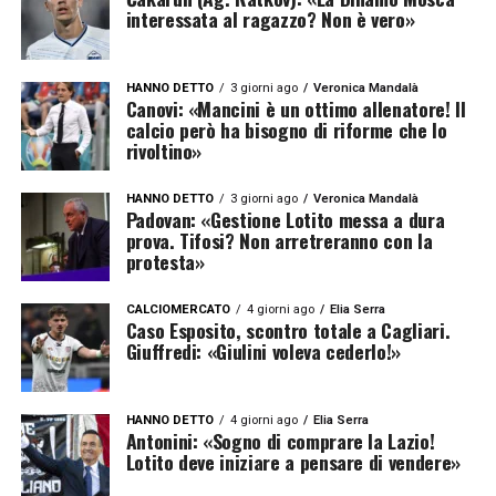
interessata al ragazzo? Non è vero»
HANNO DETTO
3 giorni ago
Veronica Mandalà
Canovi: «Mancini è un ottimo allenatore! Il
calcio però ha bisogno di riforme che lo
rivoltino»
HANNO DETTO
3 giorni ago
Veronica Mandalà
Padovan: «Gestione Lotito messa a dura
prova. Tifosi? Non arretreranno con la
protesta»
CALCIOMERCATO
4 giorni ago
Elia Serra
Caso Esposito, scontro totale a Cagliari.
Giuffredi: «Giulini voleva cederlo!»
HANNO DETTO
4 giorni ago
Elia Serra
Antonini: «Sogno di comprare la Lazio!
Lotito deve iniziare a pensare di vendere»