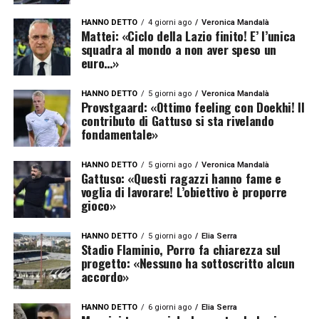
HANNO DETTO
4 giorni ago
Veronica Mandalà
Mattei: «Ciclo della Lazio finito! E’ l’unica
squadra al mondo a non aver speso un
euro…»
HANNO DETTO
5 giorni ago
Veronica Mandalà
Provstgaard: «Ottimo feeling con Doekhi! Il
contributo di Gattuso si sta rivelando
fondamentale»
HANNO DETTO
5 giorni ago
Veronica Mandalà
Gattuso: «Questi ragazzi hanno fame e
voglia di lavorare! L’obiettivo è proporre
gioco»
HANNO DETTO
5 giorni ago
Elia Serra
Stadio Flaminio, Porro fa chiarezza sul
progetto: «Nessuno ha sottoscritto alcun
accordo»
HANNO DETTO
6 giorni ago
Elia Serra