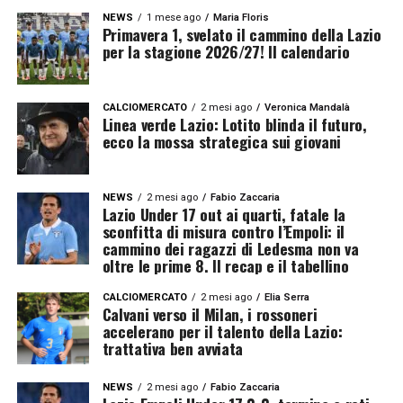
NEWS
1 mese ago
Maria Floris
Primavera 1, svelato il cammino della Lazio
per la stagione 2026/27! Il calendario
CALCIOMERCATO
2 mesi ago
Veronica Mandalà
Linea verde Lazio: Lotito blinda il futuro,
ecco la mossa strategica sui giovani
NEWS
2 mesi ago
Fabio Zaccaria
Lazio Under 17 out ai quarti, fatale la
sconfitta di misura contro l’Empoli: il
cammino dei ragazzi di Ledesma non va
oltre le prime 8. Il recap e il tabellino
CALCIOMERCATO
2 mesi ago
Elia Serra
Calvani verso il Milan, i rossoneri
accelerano per il talento della Lazio:
trattativa ben avviata
NEWS
2 mesi ago
Fabio Zaccaria