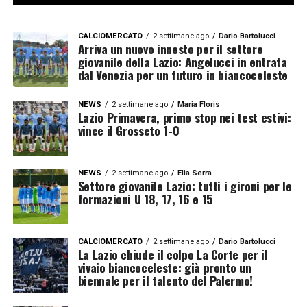
CALCIOMERCATO
2 settimane ago
Dario Bartolucci
Arriva un nuovo innesto per il settore
giovanile della Lazio: Angelucci in entrata
dal Venezia per un futuro in biancoceleste
NEWS
2 settimane ago
Maria Floris
Lazio Primavera, primo stop nei test estivi:
vince il Grosseto 1-0
NEWS
2 settimane ago
Elia Serra
Settore giovanile Lazio: tutti i gironi per le
formazioni U 18, 17, 16 e 15
CALCIOMERCATO
2 settimane ago
Dario Bartolucci
La Lazio chiude il colpo La Corte per il
vivaio biancoceleste: già pronto un
biennale per il talento del Palermo!