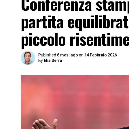
Conferenza stamp
partita equilibra
piccolo risentim
Published
6 mesi ago
on
14 Febbraio 2026
By
Elia Serra