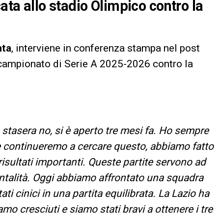
cata allo stadio Olimpico contro la
nta
, interviene in conferenza stampa nel post
 campionato di Serie A 2025-2026 contro la
 stasera no, si è aperto tre mesi fa. Ho sempre
e e continueremo a cercare questo, abbiamo fatto
isultati importanti. Queste partite servono ad
ntalità. Oggi abbiamo affrontato una squadra
ati cinici in una partita equilibrata. La Lazio ha
amo cresciuti e siamo stati bravi a ottenere i tre