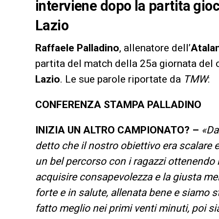
interviene dopo la partita gio
Lazio
Raffaele Palladino
, allenatore dell’
Atala
partita del match della 25a giornata del
Lazio
. Le sue parole riportate da
TMW
:
CONFERENZA STAMPA PALLADINO
INIZIA UN ALTRO CAMPIONATO? –
«Da
detto che il nostro obiettivo era scalar
un bel percorso con i ragazzi ottenendo r
acquisire consapevolezza e la giusta me
forte e in salute, allenata bene e siamo st
fatto meglio nei primi venti minuti, poi si