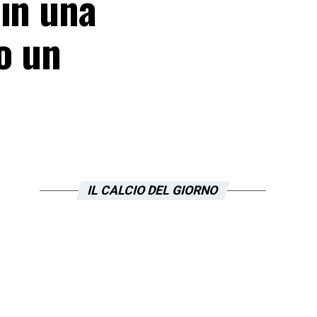
 in una
o un
IL CALCIO DEL GIORNO