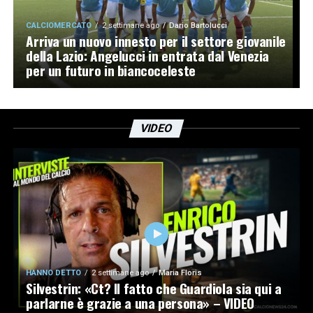
CALCIOMERCATO
2 settimane ago
Dario Bartolucci
Arriva un nuovo innesto per il settore giovanile
della Lazio: Angelucci in entrata dal Venezia
per un futuro in biancoceleste
VIDEO
HANNO DETTO
2 settimane ago
Maria Floris
Silvestrin: «Ct? Il fatto che Guardiola sia qui a
parlarne è grazie a una persona» – VIDEO