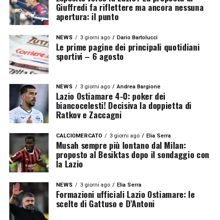
Giuffredi fa riflettere ma ancora nessuna
apertura: il punto
NEWS
3 giorni ago
Dario Bartolucci
Le prime pagine dei principali quotidiani
sportivi – 6 agosto
NEWS
3 giorni ago
Andrea Bargione
Lazio Ostiamare 4-0: poker dei
biancocelesti! Decisiva la doppietta di
Ratkov e Zaccagni
CALCIOMERCATO
3 giorni ago
Elia Serra
Musah sempre più lontano dal Milan:
proposto al Besiktas dopo il sondaggio con
la Lazio
NEWS
3 giorni ago
Elia Serra
Formazioni ufficiali Lazio Ostiamare: le
scelte di Gattuso e D’Antoni