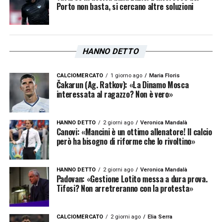
Porto non basta, si cercano altre soluzioni
HANNO DETTO
CALCIOMERCATO
1 giorno ago
Maria Floris
Čakarun (Ag. Ratkov): «La Dinamo Mosca
interessata al ragazzo? Non è vero»
HANNO DETTO
2 giorni ago
Veronica Mandalà
Canovi: «Mancini è un ottimo allenatore! Il calcio
però ha bisogno di riforme che lo rivoltino»
HANNO DETTO
2 giorni ago
Veronica Mandalà
Padovan: «Gestione Lotito messa a dura prova.
Tifosi? Non arretreranno con la protesta»
CALCIOMERCATO
2 giorni ago
Elia Serra