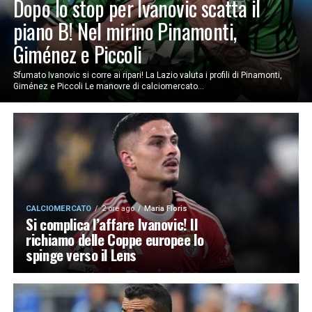
Dopo lo stop per Ivanovic scatta il
piano B! Nel mirino Pinamonti,
Giménez e Piccoli
Sfumato Ivanovic si corre ai ripari! La Lazio valuta i profili di Pinamonti,
Giménez e Piccoli Le manovre di calciomercato...
CALCIOMERCATO
2 ore ago
Maria Floris
Si complica l’affare Ivanovic! Il
richiamo delle Coppe europee lo
spinge verso il Lens