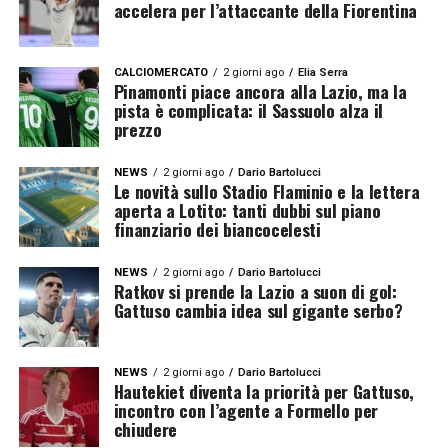
accelera per l’attaccante della Fiorentina
CALCIOMERCATO
2 giorni ago
Elia Serra
Pinamonti piace ancora alla Lazio, ma la
pista è complicata: il Sassuolo alza il
prezzo
NEWS
2 giorni ago
Dario Bartolucci
Le novità sullo Stadio Flaminio e la lettera
aperta a Lotito: tanti dubbi sul piano
finanziario dei biancocelesti
NEWS
2 giorni ago
Dario Bartolucci
Ratkov si prende la Lazio a suon di gol:
Gattuso cambia idea sul gigante serbo?
NEWS
2 giorni ago
Dario Bartolucci
Hautekiet diventa la priorità per Gattuso,
incontro con l’agente a Formello per
chiudere