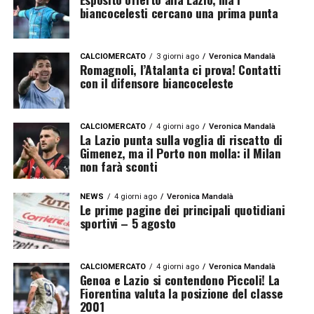
biancocelesti cercano una prima punta
CALCIOMERCATO
3 giorni ago
Veronica Mandalà
Romagnoli, l’Atalanta ci prova! Contatti
con il difensore biancoceleste
CALCIOMERCATO
4 giorni ago
Veronica Mandalà
La Lazio punta sulla voglia di riscatto di
Gimenez, ma il Porto non molla: il Milan
non farà sconti
NEWS
4 giorni ago
Veronica Mandalà
Le prime pagine dei principali quotidiani
sportivi – 5 agosto
CALCIOMERCATO
4 giorni ago
Veronica Mandalà
Genoa e Lazio si contendono Piccoli! La
Fiorentina valuta la posizione del classe
2001