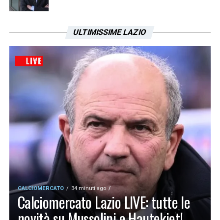
ULTIMISSIME LAZIO
CALCIOMERCATO
34 minuti ago
Calciomercato Lazio LIVE: tutte le
novità su Mussolini e Hautekiet!