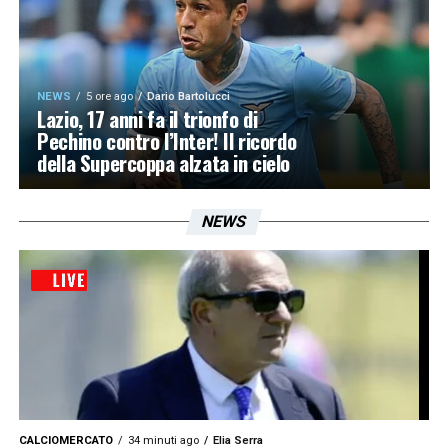
NEWS
5 ore ago
Dario Bartolucci
Lazio, 17 anni fa il trionfo di
Pechino contro l’Inter! Il ricordo
della Supercoppa alzata in cielo
NEWS
CALCIOMERCATO
34 minuti ago
Elia Serra