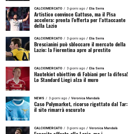
CALCIOMERCATO
3 giorni ago
Elia Serra
Artistico convince Gattuso, ma il Pisa
accelera: pronta l’offerta per l’attaccante
della Lazio
CALCIOMERCATO
3 giorni ago
Elia Serra
Brescianini può sbloccare il mercato della
Lazio: la Fiorentina apre al prestito
CALCIOMERCATO
3 giorni ago
Elia Serra
Hautekiet obiettivo di Fabiani per la difesa!
Lo Standard Liegi alza il muro
NEWS
3 giorni ago
Veronica Mandalà
Caso Polymarket, ricorso rigettato dal Tar:
il sito rimarrà oscurato
CALCIOMERCATO
3 giorni ago
Veronica Mandalà
Esposito offerto alla Lazio, ma i