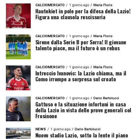
CALCIOMERCATO
1 giorno ago
Maria Floris
Hautekiet in pole per la difesa della Lazio!
Figura una clausola rescissoria
CALCIOMERCATO
1 giorno ago
Maria Floris
Sirene dalla Serie B per Serra! Il giovane
talento piace, ma il futuro è un rebus
CALCIOMERCATO
1 giorno ago
Maria Floris
Intreccio Ivanovic: la Lazio chiama, ma il
Como irrompe a sorpresa sul croato
CALCIOMERCATO
1 giorno ago
Dario Bartolucci
Gattuso e la situazione infortuni in casa
della Lazio in vista delle prove generali col
Frosinone
NEWS
1 giorno ago
Dario Bartolucci
Nuovo stadio Lazio, sotto la lente il piano