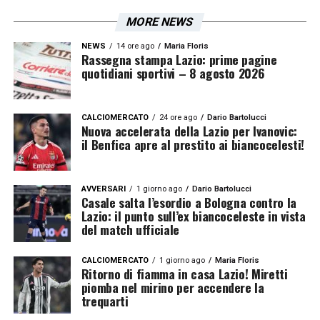
MORE NEWS
NEWS
14 ore ago
Maria Floris
Rassegna stampa Lazio: prime pagine
quotidiani sportivi – 8 agosto 2026
CALCIOMERCATO
24 ore ago
Dario Bartolucci
Nuova accelerata della Lazio per Ivanovic:
il Benfica apre al prestito ai biancocelesti!
AVVERSARI
1 giorno ago
Dario Bartolucci
Casale salta l’esordio a Bologna contro la
Lazio: il punto sull’ex biancoceleste in vista
del match ufficiale
CALCIOMERCATO
1 giorno ago
Maria Floris
Ritorno di fiamma in casa Lazio! Miretti
piomba nel mirino per accendere la
trequarti