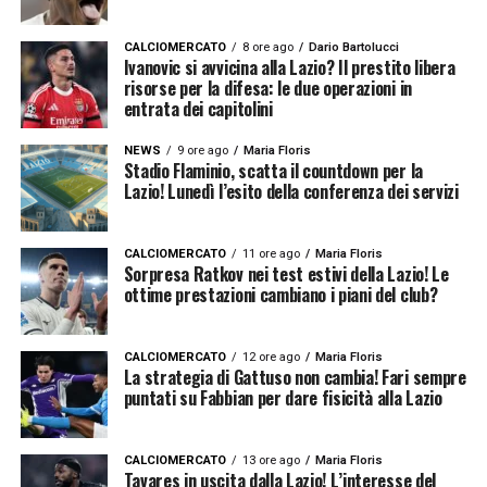
CALCIOMERCATO
8 ore ago
Dario Bartolucci
Ivanovic si avvicina alla Lazio? Il prestito libera
risorse per la difesa: le due operazioni in
entrata dei capitolini
NEWS
9 ore ago
Maria Floris
Stadio Flaminio, scatta il countdown per la
Lazio! Lunedì l’esito della conferenza dei servizi
CALCIOMERCATO
11 ore ago
Maria Floris
Sorpresa Ratkov nei test estivi della Lazio! Le
ottime prestazioni cambiano i piani del club?
CALCIOMERCATO
12 ore ago
Maria Floris
La strategia di Gattuso non cambia! Fari sempre
puntati su Fabbian per dare fisicità alla Lazio
CALCIOMERCATO
13 ore ago
Maria Floris
Tavares in uscita dalla Lazio! L’interesse del