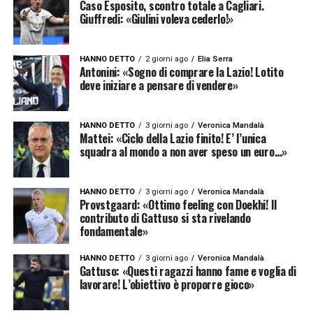
Caso Esposito, scontro totale a Cagliari.
Giuffredi: «Giulini voleva cederlo!»
HANNO DETTO
2 giorni ago
Elia Serra
Antonini: «Sogno di comprare la Lazio! Lotito
deve iniziare a pensare di vendere»
HANNO DETTO
3 giorni ago
Veronica Mandalà
Mattei: «Ciclo della Lazio finito! E’ l’unica
squadra al mondo a non aver speso un euro…»
HANNO DETTO
3 giorni ago
Veronica Mandalà
Provstgaard: «Ottimo feeling con Doekhi! Il
contributo di Gattuso si sta rivelando
fondamentale»
HANNO DETTO
3 giorni ago
Veronica Mandalà
Gattuso: «Questi ragazzi hanno fame e voglia di
lavorare! L’obiettivo è proporre gioco»