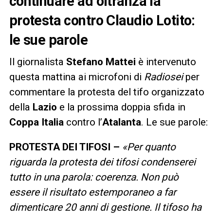
continuare ad oltranza la
protesta contro Claudio Lotito:
le sue parole
Il giornalista
Stefano Mattei
è intervenuto
questa mattina ai microfoni di
Radiosei
per
commentare la protesta del tifo organizzato
della
Lazio
e la prossima doppia sfida in
Coppa Italia
contro l’
Atalanta
. Le sue parole:
PROTESTA DEI TIFOSI –
«Per quanto
riguarda la protesta dei tifosi condenserei
tutto in una parola: coerenza. Non può
essere il risultato estemporaneo a far
dimenticare 20 anni di gestione. Il tifoso ha