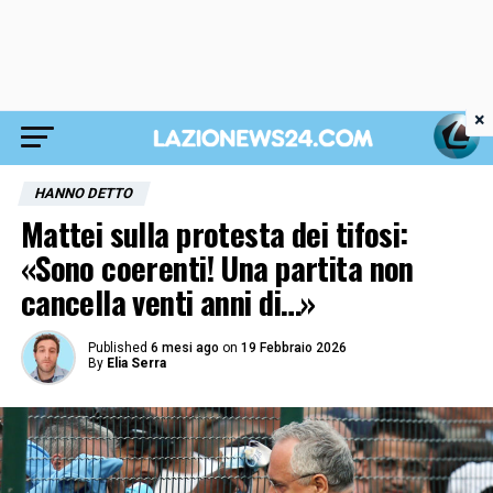
×
HANNO DETTO
Mattei sulla protesta dei tifosi:
«Sono coerenti! Una partita non
cancella venti anni di…»
Published
6 mesi ago
on
19 Febbraio 2026
By
Elia Serra