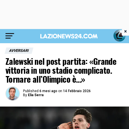
×
AVVERSARI
Zalewski nel post partita: «Grande
vittoria in uno stadio complicato.
Tornare all’Olimpico è…»
Published
6 mesi ago
on
14 Febbraio 2026
By
Elia Serra