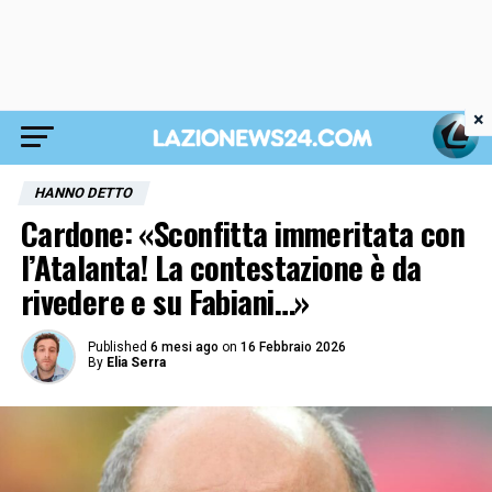
×
HANNO DETTO
Cardone: «Sconfitta immeritata con
l’Atalanta! La contestazione è da
rivedere e su Fabiani…»
Published
6 mesi ago
on
16 Febbraio 2026
By
Elia Serra