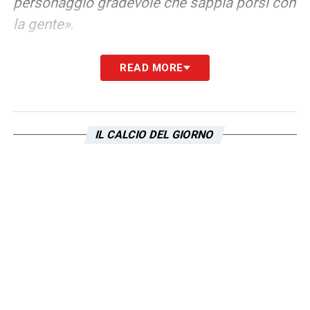
personaggio gradevole che sappia porsi con
la gente»
.
READ MORE
IL CALCIO DEL GIORNO