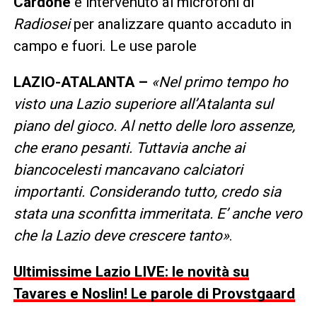
Cardone
è intervenuto ai microfoni di
Radiosei
per analizzare quanto accaduto in
campo e fuori. Le use parole
LAZIO-ATALANTA –
«Nel primo tempo ho
visto una Lazio superiore all’Atalanta sul
piano del gioco. Al netto delle loro assenze,
che erano pesanti. Tuttavia anche ai
biancocelesti mancavano calciatori
importanti. Considerando tutto, credo sia
stata una sconfitta immeritata. E’ anche vero
che la Lazio deve crescere tanto»
.
Ultimissime Lazio LIVE: le novità su
Tavares e Noslin! Le parole di Provstgaard