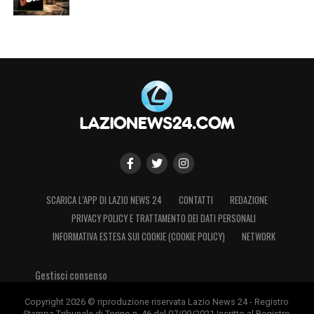
SCARICA L’APP DI LAZIO NEWS 24
CONTATTI
REDAZIONE
PRIVACY POLICY E TRATTAMENTO DEI DATI PERSONALI
INFORMATIVA ESTESA SUI COOKIE (COOKIE POLICY)
NETWORK
Gestisci consenso
Copyright 2026 © riproduzione riservata Lazio News 24 - Registro
Stampa Tribunale di Torino n. 46 del 07/09/2021 Iscritto al Registro