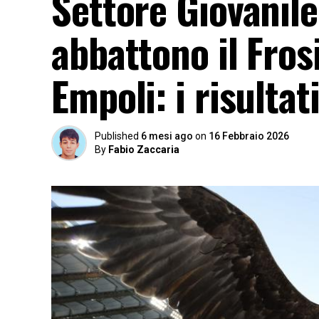
Settore Giovanile
abbattono il Fro
Empoli: i risulta
Published
6 mesi ago
on
16 Febbraio 2026
By
Fabio Zaccaria