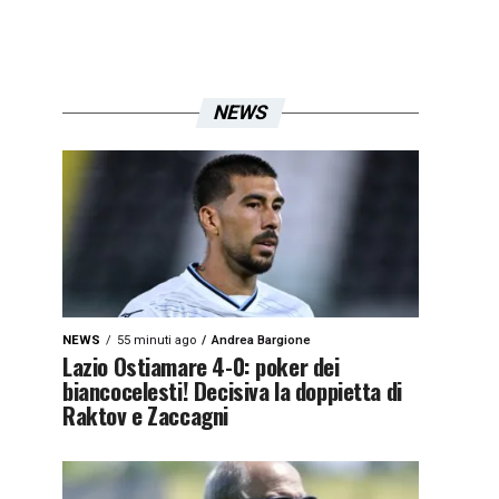
NEWS
NEWS
55 minuti ago
Andrea Bargione
Lazio Ostiamare 4-0: poker dei
biancocelesti! Decisiva la doppietta di
Raktov e Zaccagni