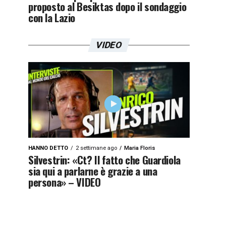
proposto al Besiktas dopo il sondaggio
con la Lazio
VIDEO
HANNO DETTO
2 settimane ago
Maria Floris
Silvestrin: «Ct? Il fatto che Guardiola
sia qui a parlarne è grazie a una
persona» – VIDEO