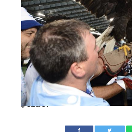
@LazioNews24