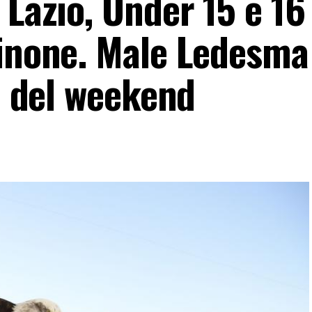
 Lazio, Under 15 e 16
sinone. Male Ledesma
ti del weekend