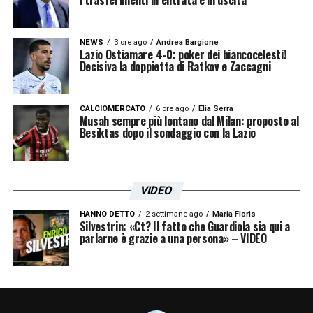
NEWS
3 ore ago
Andrea Bargione
Lazio Ostiamare 4-0: poker dei biancocelesti!
Decisiva la doppietta di Ratkov e Zaccagni
CALCIOMERCATO
6 ore ago
Elia Serra
Musah sempre più lontano dal Milan: proposto al
Besiktas dopo il sondaggio con la Lazio
VIDEO
HANNO DETTO
2 settimane ago
Maria Floris
Silvestrin: «Ct? Il fatto che Guardiola sia qui a
parlarne è grazie a una persona» – VIDEO