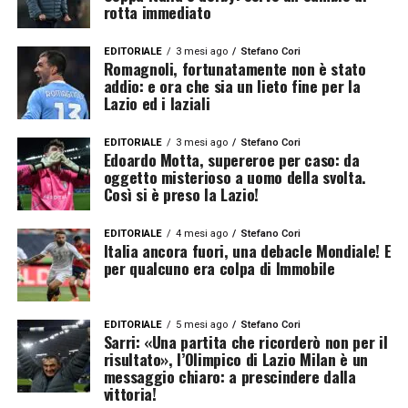
rotta immediato
EDITORIALE
3 mesi ago
Stefano Cori
Romagnoli, fortunatamente non è stato
addio: e ora che sia un lieto fine per la
Lazio ed i laziali
EDITORIALE
3 mesi ago
Stefano Cori
Edoardo Motta, supereroe per caso: da
oggetto misterioso a uomo della svolta.
Così si è preso la Lazio!
EDITORIALE
4 mesi ago
Stefano Cori
Italia ancora fuori, una debacle Mondiale! E
per qualcuno era colpa di Immobile
EDITORIALE
5 mesi ago
Stefano Cori
Sarri: «Una partita che ricorderò non per il
risultato», l’Olimpico di Lazio Milan è un
messaggio chiaro: a prescindere dalla
vittoria!