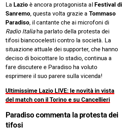
La
Lazio
è ancora protagonista al
Festival di
Sanremo
, questa volta grazie a
Tommaso
Paradiso
, il cantante che ai microfoni di
Radio Italia
ha parlato della protesta dei
tifosi biancocelesti contro la società. La
situazione attuale dei supporter, che hanno
deciso di boicottare lo stadio, continua a
fare discutere e Paradiso ha voluto
esprimere il suo parere sulla vicenda!
Ultimissime Lazio LIVE: le novità in vista
del match con il Torino e su Cancellieri
Paradiso commenta la protesta dei
tifosi