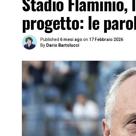
Stadio Flaminio, 
progetto: le parol
Published
6 mesi ago
on
17 Febbraio 2026
By
Dario Bartolucci