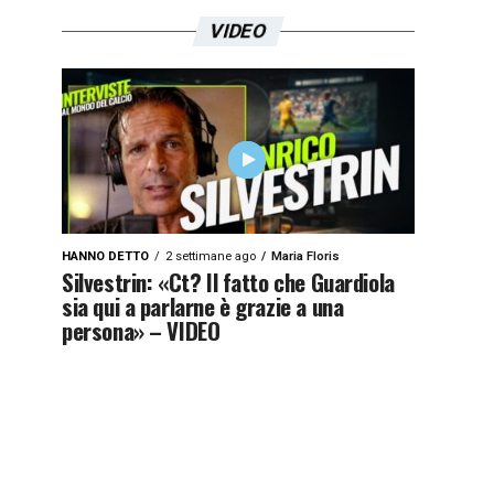
VIDEO
HANNO DETTO
2 settimane ago
Maria Floris
Silvestrin: «Ct? Il fatto che Guardiola
sia qui a parlarne è grazie a una
persona» – VIDEO