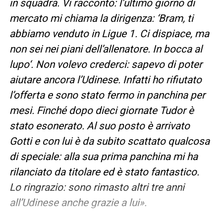
in squadra. Vi racconto: l’ultimo giorno di
mercato mi chiama la dirigenza: ‘Bram, ti
abbiamo venduto in Ligue 1. Ci dispiace, ma
non sei nei piani dell’allenatore. In bocca al
lupo‘. Non volevo crederci: sapevo di poter
aiutare ancora l’Udinese. Infatti ho rifiutato
l’offerta e sono stato fermo in panchina per
mesi. Finché dopo dieci giornate Tudor è
stato esonerato. Al suo posto è arrivato
Gotti e con lui è da subito scattato qualcosa
di speciale: alla sua prima panchina mi ha
rilanciato da titolare ed è stato fantastico.
Lo ringrazio: sono rimasto altri tre anni
all’Udinese anche grazie a lui».