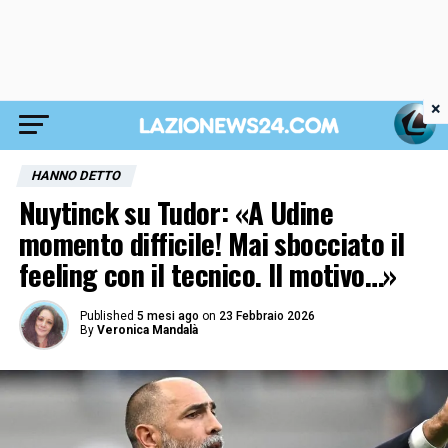
×
HANNO DETTO
Nuytinck su Tudor: «A Udine
momento difficile! Mai sbocciato il
feeling con il tecnico. Il motivo…»
Published
5 mesi ago
on
23 Febbraio 2026
By
Veronica Mandalà