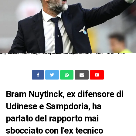
Mg Milano 19/05/2024 - campionato di calcio serie A / Inter-Lazio / foto Matteo Gribaudi/Image Sport nella foto: Igor Tudor
Bram Nuytinck, ex difensore di
Udinese e Sampdoria, ha
parlato del rapporto mai
sbocciato con l’ex tecnico