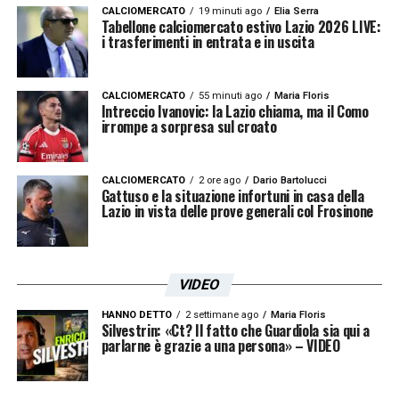
CALCIOMERCATO
19 minuti ago
Elia Serra
Tabellone calciomercato estivo Lazio 2026 LIVE:
i trasferimenti in entrata e in uscita
CALCIOMERCATO
55 minuti ago
Maria Floris
Intreccio Ivanovic: la Lazio chiama, ma il Como
irrompe a sorpresa sul croato
CALCIOMERCATO
2 ore ago
Dario Bartolucci
Gattuso e la situazione infortuni in casa della
Lazio in vista delle prove generali col Frosinone
VIDEO
HANNO DETTO
2 settimane ago
Maria Floris
Silvestrin: «Ct? Il fatto che Guardiola sia qui a
parlarne è grazie a una persona» – VIDEO