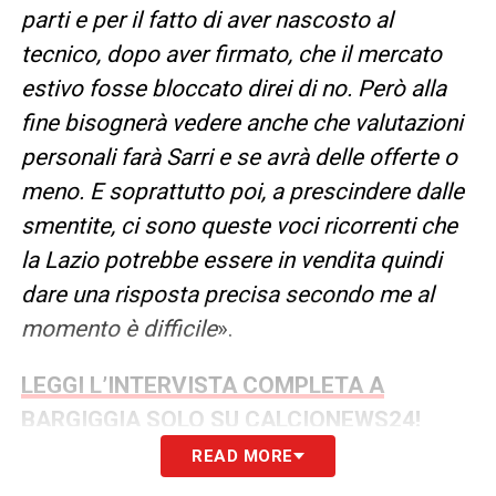
parti e per il fatto di aver nascosto al
tecnico, dopo aver firmato, che il mercato
estivo fosse bloccato direi di no. Però alla
fine bisognerà vedere anche che valutazioni
personali farà Sarri e se avrà delle offerte o
meno. E soprattutto poi, a prescindere dalle
smentite, ci sono queste voci ricorrenti che
la Lazio potrebbe essere in vendita quindi
dare una risposta precisa secondo me al
momento è difficile
».
LEGGI L’INTERVISTA COMPLETA A
BARGIGGIA SOLO SU CALCIONEWS24!
READ MORE
LA PLAYLIST DELLE NOSTRE TOP NEWS