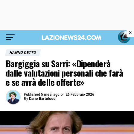
×
HANNO DETTO
Bargiggia su Sarri: «Dipenderà
dalle valutazioni personali che farà
e se avrà delle offerte»
Published
5 mesi ago
on
26 Febbraio 2026
By
Dario Bartolucci