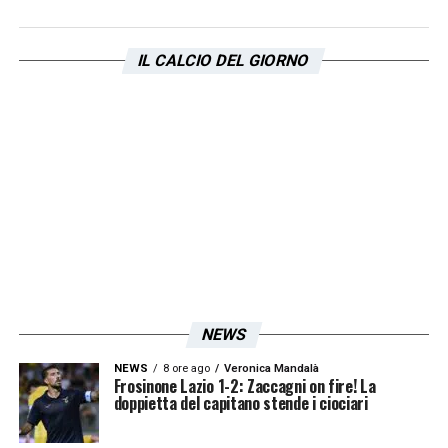
IL CALCIO DEL GIORNO
NEWS
NEWS
8 ore ago
Veronica Mandalà
Frosinone Lazio 1-2: Zaccagni on fire! La
doppietta del capitano stende i ciociari