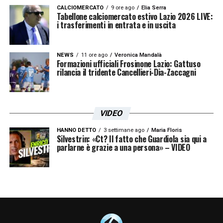
CALCIOMERCATO
9 ore ago
Elia Serra
Tabellone calciomercato estivo Lazio 2026 LIVE:
i trasferimenti in entrata e in uscita
NEWS
11 ore ago
Veronica Mandalà
Formazioni ufficiali Frosinone Lazio: Gattuso
rilancia il tridente Cancellieri-Dia-Zaccagni
VIDEO
HANNO DETTO
3 settimane ago
Maria Floris
Silvestrin: «Ct? Il fatto che Guardiola sia qui a
parlarne è grazie a una persona» – VIDEO