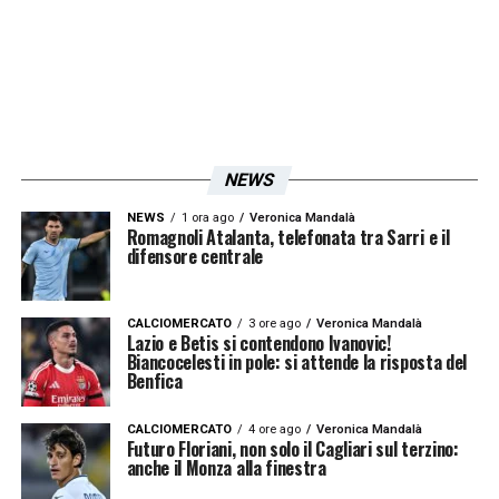
NEWS
NEWS
1 ora ago
Veronica Mandalà
Romagnoli Atalanta, telefonata tra Sarri e il
difensore centrale
CALCIOMERCATO
3 ore ago
Veronica Mandalà
Lazio e Betis si contendono Ivanovic!
Biancocelesti in pole: si attende la risposta del
Benfica
CALCIOMERCATO
4 ore ago
Veronica Mandalà
Futuro Floriani, non solo il Cagliari sul terzino:
anche il Monza alla finestra