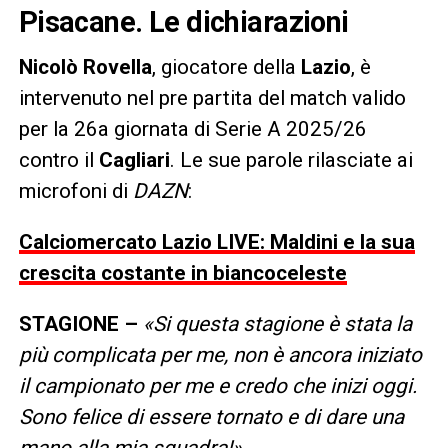
Pisacane. Le dichiarazioni
Nicolò Rovella
, giocatore della
Lazio
, è
intervenuto nel pre partita del match valido
per la 26a giornata di Serie A 2025/26
contro il
Cagliari
. Le sue parole rilasciate ai
microfoni di
DAZN
:
Calciomercato Lazio LIVE: Maldini e la sua
crescita costante in biancoceleste
STAGIONE –
«Si questa stagione è stata la
più complicata per me, non è ancora iniziato
il campionato per me e credo che inizi oggi.
Sono felice di essere tornato e di dare una
mano alla mia squadra!».