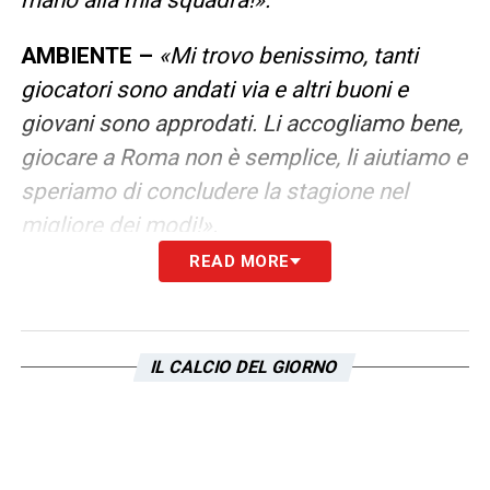
AMBIENTE –
«Mi trovo benissimo, tanti
giocatori sono andati via e altri buoni e
giovani sono approdati. Li accogliamo bene,
giocare a Roma non è semplice, li aiutiamo e
speriamo di concludere la stagione nel
migliore dei modi!».
READ MORE
LA PLAYLIST DELLE NOSTRE TOP NEWS
IL CALCIO DEL GIORNO