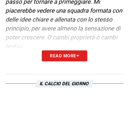
passo per tornare a primeggiare. Mi
piacerebbe vedere una squadra formata con
delle idee chiare e allenata con lo stesso
principio, per avere almeno la sensazione di
poter crescere. O cambi proprietà o cambi
testa».
READ MORE
LA PLAYLIST DELLE NOSTRE TOP NEWS
IL CALCIO DEL GIORNO