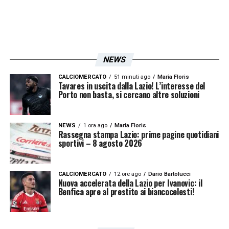
NEWS
CALCIOMERCATO
51 minuti ago
Maria Floris
Tavares in uscita dalla Lazio! L’interesse del
Porto non basta, si cercano altre soluzioni
NEWS
1 ora ago
Maria Floris
Rassegna stampa Lazio: prime pagine quotidiani
sportivi – 8 agosto 2026
CALCIOMERCATO
12 ore ago
Dario Bartolucci
Nuova accelerata della Lazio per Ivanovic: il
Benfica apre al prestito ai biancocelesti!