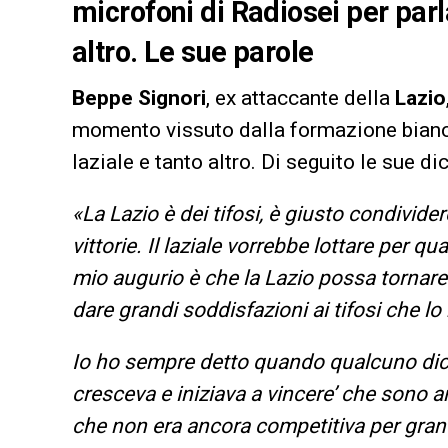
microfoni di Radiosei per parla
altro. Le sue parole
Beppe Signori
, ex attaccante della
Lazio
momento vissuto dalla formazione bianco
laziale e tanto altro. Di seguito le sue di
«La Lazio è dei tifosi, è giusto condivide
vittorie. Il laziale vorrebbe lottare per 
mio augurio è che la Lazio possa tornare 
dare grandi soddisfazioni ai tifosi che lo
Io ho sempre detto quando qualcuno dice
cresceva e iniziava a vincere’ che sono a
che non era ancora competitiva per grandi