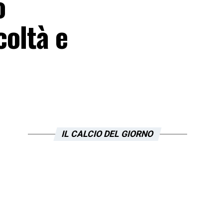
o
coltà e
IL CALCIO DEL GIORNO