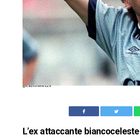
@LazioNews24
L’ex attaccante biancoceleste