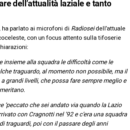
re dell’attualità laziale e tanto
, ha parlato ai microfoni di
Radiosei
dell’attuale
celeste, con un focus attento sulla tifoserie
chiarazioni:
re insieme alla squadra le difficoltà come le
qualche traguardo, al momento non possibile, ma il
a grandi livelli, che possa fare sempre meglio e
 meritano.
 ‘peccato che sei andato via quando la Lazio
rrivato con Cragnotti nel ’92 e c’era una squadra
 traguardi, poi con il passare degli anni