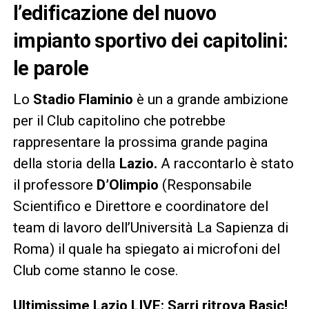
l’edificazione del nuovo
impianto sportivo dei capitolini:
le parole
Lo
Stadio Flaminio
è un a grande ambizione
per il Club capitolino che potrebbe
rappresentare la prossima grande pagina
della storia della
Lazio.
A raccontarlo è stato
il professore
D’Olimpio
(Responsabile
Scientifico e Direttore e coordinatore del
team di lavoro dell’Università La Sapienza di
Roma) il quale ha spiegato ai microfoni del
Club come stanno le cose.
Ultimissime Lazio LIVE: Sarri ritrova Basic!