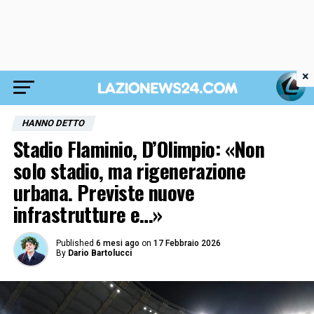
×
HANNO DETTO
Stadio Flaminio, D’Olimpio: «Non
solo stadio, ma rigenerazione
urbana. Previste nuove
infrastrutture e…»
Published
6 mesi ago
on
17 Febbraio 2026
By
Dario Bartolucci