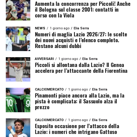
Aumenta la concorrenza per Piccoli! Anche
il Bologna sul classe 2001: contatti in
corso con la Viola
NEWS
1 giorno ago
Elia Serra
Numeri di maglia Lazio 2026/27: le scelte
dei nuovi acquisti e l’elenco completo.
Restano alcuni dubbi
AVVERSARI
1 giorno ago
Elia Serra
Piccoli si allontana dalla Lazio? Il Genoa
accelera per l’attaccante della Fiorentina
CALCIOMERCATO
1 giorno ago
Elia Serra
Pinamonti piace ancora alla Lazio, ma la
pista è complicata: il Sassuolo alza il
prezzo
CALCIOMERCATO
1 giorno ago
Elia Serra
Esposito occasione per l’attacco della
Lazio: i numeri che intrigano Gattuso