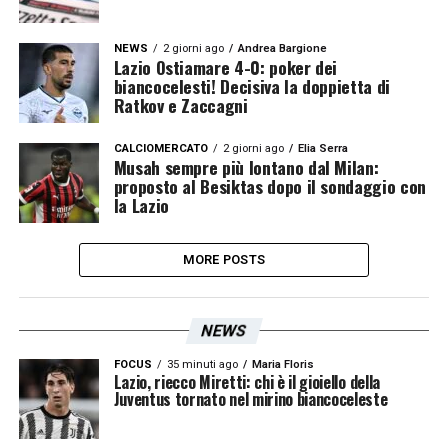
NEWS
2 giorni ago
Andrea Bargione
Lazio Ostiamare 4-0: poker dei
biancocelesti! Decisiva la doppietta di
Ratkov e Zaccagni
CALCIOMERCATO
2 giorni ago
Elia Serra
Musah sempre più lontano dal Milan:
proposto al Besiktas dopo il sondaggio con
la Lazio
MORE POSTS
NEWS
FOCUS
35 minuti ago
Maria Floris
Lazio, riecco Miretti: chi è il gioiello della
Juventus tornato nel mirino biancoceleste