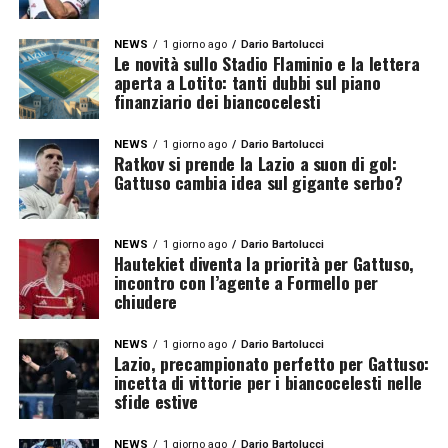
NEWS
1 giorno ago
Dario Bartolucci
Le novità sullo Stadio Flaminio e la lettera
aperta a Lotito: tanti dubbi sul piano
finanziario dei biancocelesti
NEWS
1 giorno ago
Dario Bartolucci
Ratkov si prende la Lazio a suon di gol:
Gattuso cambia idea sul gigante serbo?
NEWS
1 giorno ago
Dario Bartolucci
Hautekiet diventa la priorità per Gattuso,
incontro con l’agente a Formello per
chiudere
NEWS
1 giorno ago
Dario Bartolucci
Lazio, precampionato perfetto per Gattuso:
incetta di vittorie per i biancocelesti nelle
sfide estive
NEWS
1 giorno ago
Dario Bartolucci