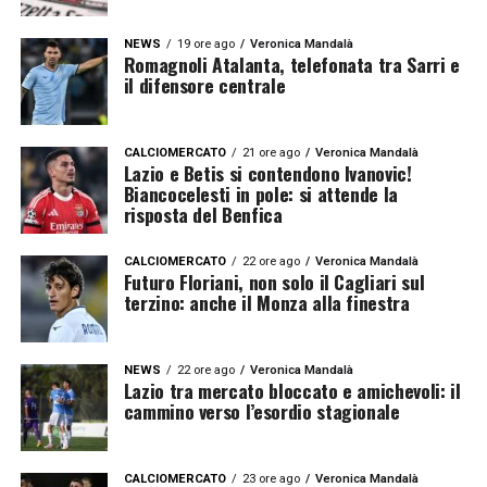
NEWS
19 ore ago
Veronica Mandalà
Romagnoli Atalanta, telefonata tra Sarri e
il difensore centrale
CALCIOMERCATO
21 ore ago
Veronica Mandalà
Lazio e Betis si contendono Ivanovic!
Biancocelesti in pole: si attende la
risposta del Benfica
CALCIOMERCATO
22 ore ago
Veronica Mandalà
Futuro Floriani, non solo il Cagliari sul
terzino: anche il Monza alla finestra
NEWS
22 ore ago
Veronica Mandalà
Lazio tra mercato bloccato e amichevoli: il
cammino verso l’esordio stagionale
CALCIOMERCATO
23 ore ago
Veronica Mandalà