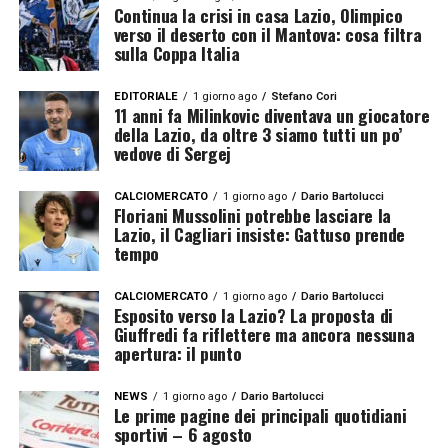
Continua la crisi in casa Lazio, Olimpico
verso il deserto con il Mantova: cosa filtra
sulla Coppa Italia
EDITORIALE
1 giorno ago
Stefano Cori
11 anni fa Milinkovic diventava un giocatore
della Lazio, da oltre 3 siamo tutti un po’
vedove di Sergej
CALCIOMERCATO
1 giorno ago
Dario Bartolucci
Floriani Mussolini potrebbe lasciare la
Lazio, il Cagliari insiste: Gattuso prende
tempo
CALCIOMERCATO
1 giorno ago
Dario Bartolucci
Esposito verso la Lazio? La proposta di
Giuffredi fa riflettere ma ancora nessuna
apertura: il punto
NEWS
1 giorno ago
Dario Bartolucci
Le prime pagine dei principali quotidiani
sportivi – 6 agosto