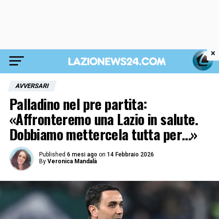
×
AVVERSARI
Palladino nel pre partita:
«Affronteremo una Lazio in salute.
Dobbiamo mettercela tutta per…»
Published
6 mesi ago
on
14 Febbraio 2026
By
Veronica Mandalà