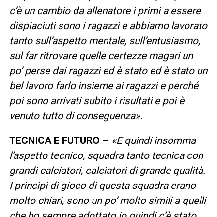
c’è un cambio da allenatore i primi a essere
dispiaciuti sono i ragazzi e abbiamo lavorato
tanto sull’aspetto mentale, sull’entusiasmo,
sul far ritrovare quelle certezze magari un
po’ perse dai ragazzi ed è stato ed è stato un
bel lavoro farlo insieme ai ragazzi e perché
poi sono arrivati subito i risultati e poi è
venuto tutto di conseguenza».
TECNICA E FUTURO –
«E quindi insomma
l’aspetto tecnico, squadra tanto tecnica con
grandi calciatori, calciatori di grande qualità.
I principi di gioco di questa squadra erano
molto chiari, sono un po’ molto simili a quelli
che ho sempre adottato io quindi c’è stato