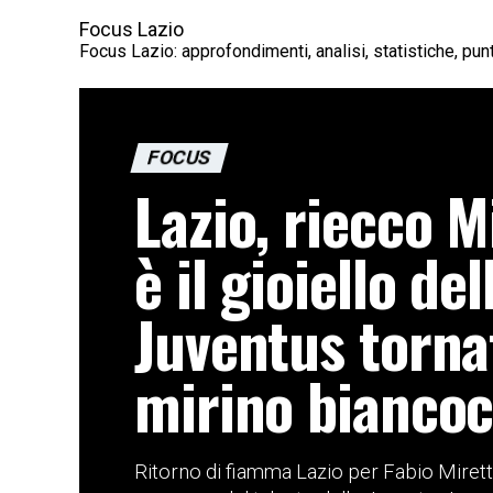
Focus Lazio
Focus Lazio: approfondimenti, analisi, statistiche, punt
FOCUS
Lazio, riecco Mi
è il gioiello del
Juventus torna
mirino biancoc
Ritorno di fiamma Lazio per Fabio Miretti: l