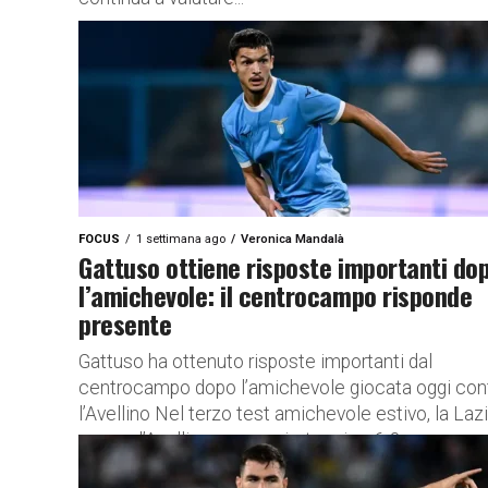
FOCUS
1 settimana ago
Veronica Mandalà
Gattuso ottiene risposte importanti do
l’amichevole: il centrocampo risponde
presente
Gattuso ha ottenuto risposte importanti dal
centrocampo dopo l’amichevole giocata oggi con
l’Avellino Nel terzo test amichevole estivo, la Laz
supera l’Avellino con un pirotecnico 6-3...