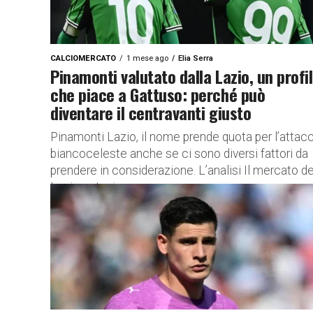
CALCIOMERCATO
1 mese ago
Elia Serra
Pinamonti valutato dalla Lazio, un profi
che piace a Gattuso: perché può
diventare il centravanti giusto
Pinamonti Lazio, il nome prende quota per l’attac
biancoceleste anche se ci sono diversi fattori da
prendere in considerazione. L’analisi Il mercato de
Lazio entra in...