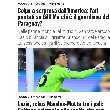
FOCUS
1 mese ago
Maria Floris
Colpo a sorpresa dall’America: fari
puntati su Gill! Ma chi è il guardiano del
Paraguay?
Dalle parate mondiali al mirino di Gennaro Gattuso:
Lazio si lancia sul gigante Orlando Gill del Paragua
La sessione estiva di calciomercato continua a
regalare...
FOCUS
1 mese ago
Elia Serra
Lazio, rebus Mandas-Motta tra i pali:
Gattuso chiamato alla scelta che può