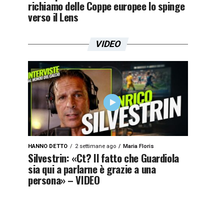
richiamo delle Coppe europee lo spinge
verso il Lens
VIDEO
HANNO DETTO
2 settimane ago
Maria Floris
Silvestrin: «Ct? Il fatto che Guardiola
sia qui a parlarne è grazie a una
persona» – VIDEO