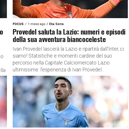
FOCUS
1 mese ago
Elia Serra
lo
Provedel saluta la Lazio: numeri e episodi
della sua avventura biancoceleste
Ivan Provedel lascerà la Lazio e ripartirà dall’Inter, ci
siamo! Statistiche e momenti cardine del suo
co
percorso nella Capitale Calciomercato Lazio
ultimissime: l’esperienza di Ivan Provedel...
lla