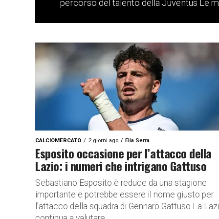
percorso del talento della Juventus Le m
CALCIOMERCATO
2 giorni ago
Elia Serra
Esposito occasione per l’attacco della
Lazio: i numeri che intrigano Gattuso
Sebastiano Esposito è reduce da una stagione
importante e potrebbe essere il nome giusto per
l’attacco della squadra di Gennaro Gattuso La Laz
continua a valutare...