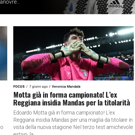
anovre...
FOCUS
7 giorni ago
Veronica Mandalà
Motta già in forma campionato! L’ex
Reggiana insidia Mandas per la titolarità
Edoardo Motta già in forma campionato! L’ex
Reggiana insidia Mandas per una maglia da titolare in
io
vista della nuova stagione Nel terzo test amichevole
estivo, la...