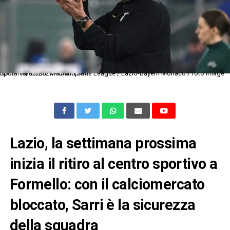
Roma 14/02/2024 - Champions League / Lazio-Bayern Monaco / foto Image Sport Nella foto: Maurizio Sarri
Lazio, la settimana prossima
inizia il ritiro al centro sportivo a
Formello: con il calciomercato
bloccato, Sarri è la sicurezza
della squadra