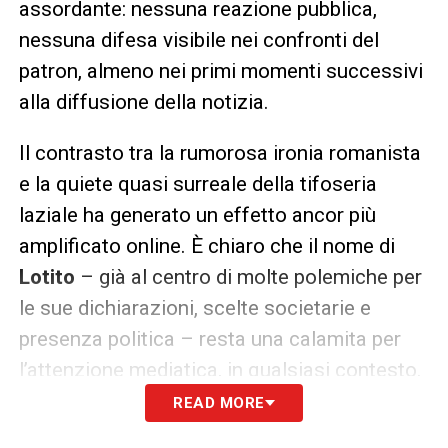
assordante: nessuna reazione pubblica,
nessuna difesa visibile nei confronti del
patron, almeno nei primi momenti successivi
alla diffusione della notizia.
Il contrasto tra la rumorosa ironia romanista
e la quiete quasi surreale della tifoseria
laziale ha generato un effetto ancor più
amplificato online. È chiaro che il nome di
Lotito
– già al centro di molte polemiche per
le sue dichiarazioni, scelte societarie e
presenza politica – resta una calamita per
l’attenzione mediatica, in qualsiasi contesto.
READ MORE
Resta da capire se il presunto malore di