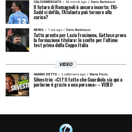
CALCIOMERCATO
46 minuti ago
Dario Bartolucci
Il futuro di Romagnoli è ancora incerto: l’Al-
Sadd si defila, l’Atalanta può tornare alla
carica?
NEWS
1 ora ago
Dario Bartolucci
Tutto pronto per Lazio Frosinone, Gattuso prova
la formazione titolare: le scelte per l’ultimo
test prima della Coppa Italia
VIDEO
HANNO DETTO
2 settimane ago
Maria Floris
Silvestrin: «Ct? Il fatto che Guardiola sia qui a
parlarne è grazie a una persona» – VIDEO