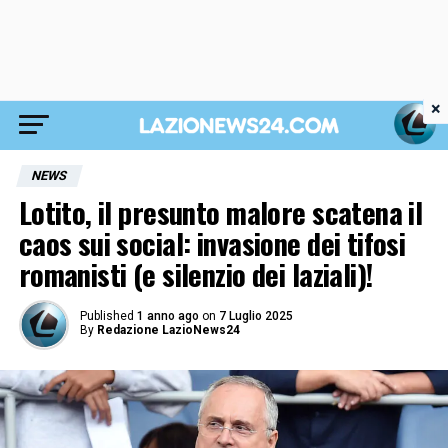
×
NEWS
Lotito, il presunto malore scatena il
caos sui social: invasione dei tifosi
romanisti (e silenzio dei laziali)!
Published
1 anno ago
on
7 Luglio 2025
By
Redazione LazioNews24