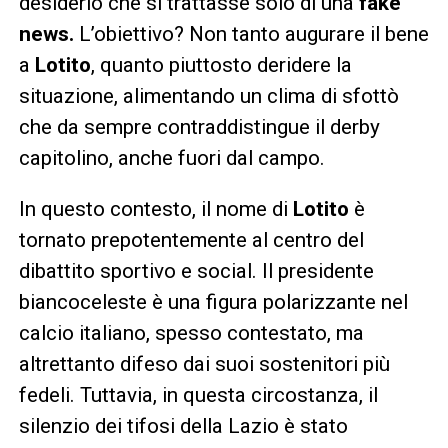
desiderio che si trattasse solo di una
fake
news.
L’obiettivo? Non tanto augurare il bene
a
Lotito
, quanto piuttosto deridere la
situazione, alimentando un clima di sfottò
che da sempre contraddistingue il derby
capitolino, anche fuori dal campo.
In questo contesto, il nome di
Lotito
è
tornato prepotentemente al centro del
dibattito sportivo e social. Il presidente
biancoceleste è una figura polarizzante nel
calcio italiano, spesso contestato, ma
altrettanto difeso dai suoi sostenitori più
fedeli. Tuttavia, in questa circostanza, il
silenzio dei tifosi della Lazio è stato