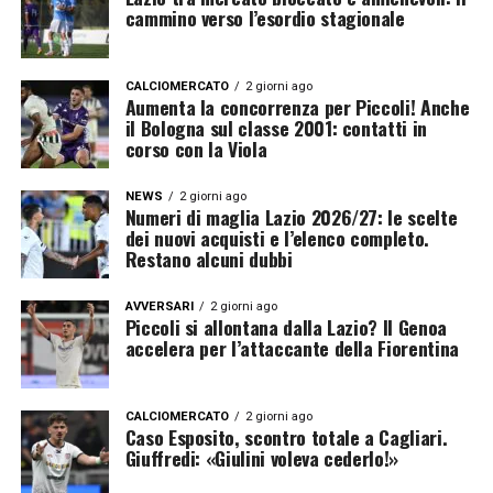
cammino verso l’esordio stagionale
CALCIOMERCATO
2 giorni ago
Aumenta la concorrenza per Piccoli! Anche
il Bologna sul classe 2001: contatti in
corso con la Viola
NEWS
2 giorni ago
Numeri di maglia Lazio 2026/27: le scelte
dei nuovi acquisti e l’elenco completo.
Restano alcuni dubbi
AVVERSARI
2 giorni ago
Piccoli si allontana dalla Lazio? Il Genoa
accelera per l’attaccante della Fiorentina
CALCIOMERCATO
2 giorni ago
Caso Esposito, scontro totale a Cagliari.
Giuffredi: «Giulini voleva cederlo!»