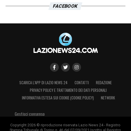
FACEBOOK
SCARICA L’APP DI LAZIO NEWS 24
CONTATTI
REDAZIONE
PRIVACY POLICY E TRATTAMENTO DEI DATI PERSONALI
INFORMATIVA ESTESA SUI COOKIE (COOKIE POLICY)
NETWORK
Gestisci consenso
Copyright 2026 © riproduzione riservata Lazio News 24 - Registro
Stampa Tribunale di Torino n. 46 del 07/09/2021 Iscritto al Registro