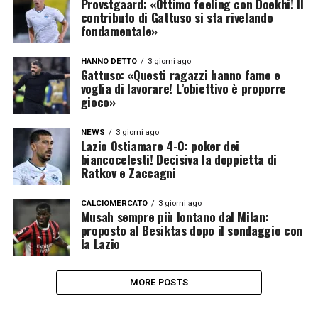
Provstgaard: «Ottimo feeling con Doekhi! Il
contributo di Gattuso si sta rivelando
fondamentale»
HANNO DETTO
3 giorni ago
Gattuso: «Questi ragazzi hanno fame e
voglia di lavorare! L’obiettivo è proporre
gioco»
NEWS
3 giorni ago
Lazio Ostiamare 4-0: poker dei
biancocelesti! Decisiva la doppietta di
Ratkov e Zaccagni
CALCIOMERCATO
3 giorni ago
Musah sempre più lontano dal Milan:
proposto al Besiktas dopo il sondaggio con
la Lazio
MORE POSTS