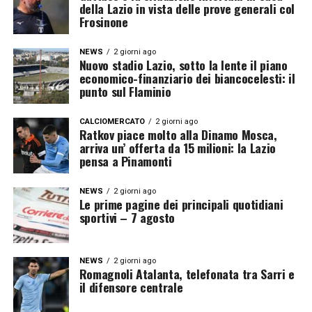
della Lazio in vista delle prove generali col
Frosinone
NEWS
2 giorni ago
Nuovo stadio Lazio, sotto la lente il piano
economico-finanziario dei biancocelesti: il
punto sul Flaminio
CALCIOMERCATO
2 giorni ago
Ratkov piace molto alla Dinamo Mosca,
arriva un’ offerta da 15 milioni: la Lazio
pensa a Pinamonti
NEWS
2 giorni ago
Le prime pagine dei principali quotidiani
sportivi – 7 agosto
NEWS
2 giorni ago
Romagnoli Atalanta, telefonata tra Sarri e
il difensore centrale