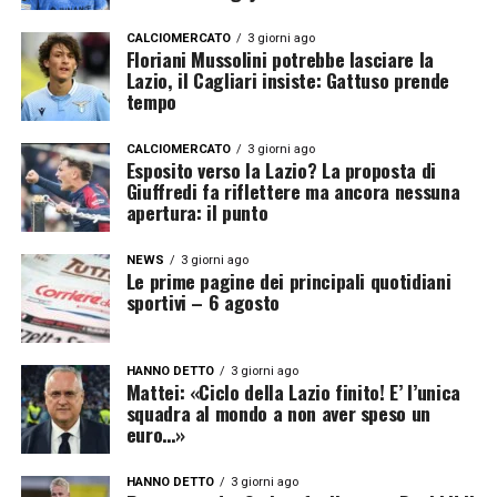
CALCIOMERCATO
3 giorni ago
Floriani Mussolini potrebbe lasciare la
Lazio, il Cagliari insiste: Gattuso prende
tempo
CALCIOMERCATO
3 giorni ago
Esposito verso la Lazio? La proposta di
Giuffredi fa riflettere ma ancora nessuna
apertura: il punto
NEWS
3 giorni ago
Le prime pagine dei principali quotidiani
sportivi – 6 agosto
HANNO DETTO
3 giorni ago
Mattei: «Ciclo della Lazio finito! E’ l’unica
squadra al mondo a non aver speso un
euro…»
HANNO DETTO
3 giorni ago