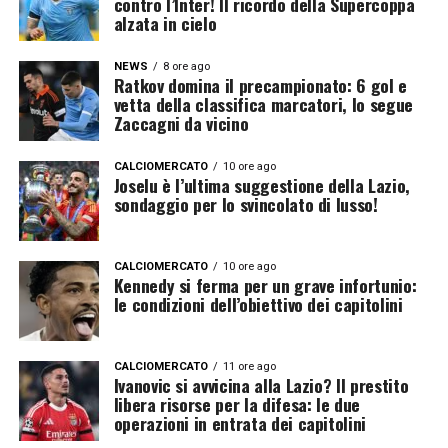
contro l’Inter! Il ricordo della Supercoppa
alzata in cielo
NEWS
8 ore ago
Ratkov domina il precampionato: 6 gol e
vetta della classifica marcatori, lo segue
Zaccagni da vicino
CALCIOMERCATO
10 ore ago
Joselu è l’ultima suggestione della Lazio,
sondaggio per lo svincolato di lusso!
CALCIOMERCATO
10 ore ago
Kennedy si ferma per un grave infortunio:
le condizioni dell’obiettivo dei capitolini
CALCIOMERCATO
11 ore ago
Ivanovic si avvicina alla Lazio? Il prestito
libera risorse per la difesa: le due
operazioni in entrata dei capitolini