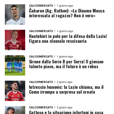
CALCIOMERCATO
1 giorno ago
Čakarun (Ag. Ratkov): «La Dinamo Mosca
interessata al ragazzo? Non è vero»
CALCIOMERCATO
1 giorno ago
Hautekiet in pole per la difesa della Lazio!
Figura una clausola rescissoria
CALCIOMERCATO
1 giorno ago
Sirene dalla Serie B per Serra! Il giovane
talento piace, ma il futuro è un rebus
CALCIOMERCATO
2 giorni ago
Intreccio Ivanovic: la Lazio chiama, ma il
Como irrompe a sorpresa sul croato
CALCIOMERCATO
2 giorni ago
Gattuso e la situazione infortuni in casa