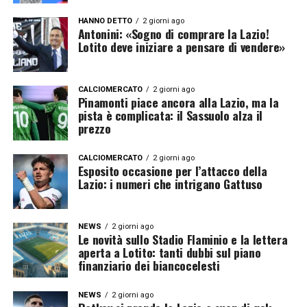
HANNO DETTO
2 giorni ago
Antonini: «Sogno di comprare la Lazio!
Lotito deve iniziare a pensare di vendere»
CALCIOMERCATO
2 giorni ago
Pinamonti piace ancora alla Lazio, ma la
pista è complicata: il Sassuolo alza il
prezzo
CALCIOMERCATO
2 giorni ago
Esposito occasione per l’attacco della
Lazio: i numeri che intrigano Gattuso
NEWS
2 giorni ago
Le novità sullo Stadio Flaminio e la lettera
aperta a Lotito: tanti dubbi sul piano
finanziario dei biancocelesti
NEWS
2 giorni ago