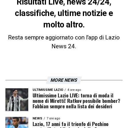
R
isultati Live, news 24/24,
classifiche, ultime notizie e
molto altro.
Resta sempre aggiornato con l’app di Lazio
News 24.
MORE NEWS
ULTIMISSIME LAZIO
4 ore ago
Ultimissime Lazio LIVE: torna di moda il
nome di Miretti! Ratkov possibile bomber?
Fabbian sempre nella lista dei desideri
NEWS
7 ore ago
Lazio, 17 anni fa il trionfo di Pechino