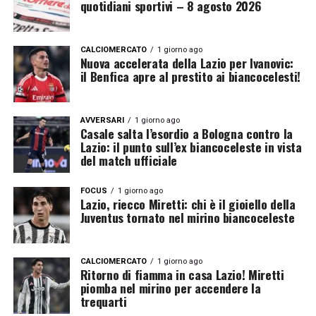
quotidiani sportivi – 8 agosto 2026
CALCIOMERCATO
1 giorno ago
Nuova accelerata della Lazio per Ivanovic:
il Benfica apre al prestito ai biancocelesti!
AVVERSARI
1 giorno ago
Casale salta l’esordio a Bologna contro la
Lazio: il punto sull’ex biancoceleste in vista
del match ufficiale
FOCUS
1 giorno ago
Lazio, riecco Miretti: chi è il gioiello della
Juventus tornato nel mirino biancoceleste
CALCIOMERCATO
1 giorno ago
Ritorno di fiamma in casa Lazio! Miretti
piomba nel mirino per accendere la
trequarti