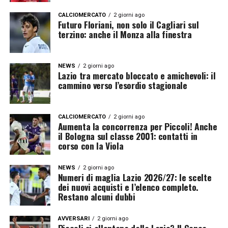
CALCIOMERCATO
2 giorni ago
Futuro Floriani, non solo il Cagliari sul
terzino: anche il Monza alla finestra
NEWS
2 giorni ago
Lazio tra mercato bloccato e amichevoli: il
cammino verso l’esordio stagionale
CALCIOMERCATO
2 giorni ago
Aumenta la concorrenza per Piccoli! Anche
il Bologna sul classe 2001: contatti in
corso con la Viola
NEWS
2 giorni ago
Numeri di maglia Lazio 2026/27: le scelte
dei nuovi acquisti e l’elenco completo.
Restano alcuni dubbi
AVVERSARI
2 giorni ago
Piccoli si allontana dalla Lazio? Il Genoa