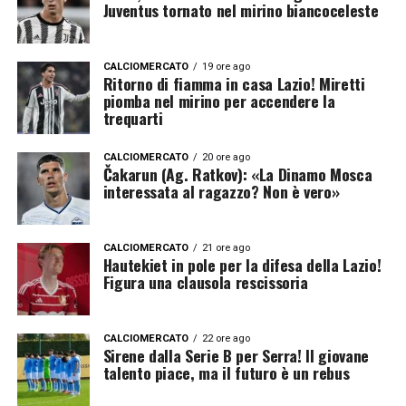
Juventus tornato nel mirino biancoceleste
CALCIOMERCATO
19 ore ago
Ritorno di fiamma in casa Lazio! Miretti
piomba nel mirino per accendere la
trequarti
CALCIOMERCATO
20 ore ago
Čakarun (Ag. Ratkov): «La Dinamo Mosca
interessata al ragazzo? Non è vero»
CALCIOMERCATO
21 ore ago
Hautekiet in pole per la difesa della Lazio!
Figura una clausola rescissoria
CALCIOMERCATO
22 ore ago
Sirene dalla Serie B per Serra! Il giovane
talento piace, ma il futuro è un rebus