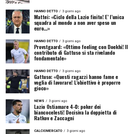
HANNO DETTO
3 giorni ago
Mattei: «Ciclo della Lazio finito! E’ l’unica
squadra al mondo a non aver speso un
euro…»
HANNO DETTO
3 giorni ago
Provstgaard: «Ottimo feeling con Doekhi! Il
contributo di Gattuso si sta rivelando
fondamentale»
HANNO DETTO
3 giorni ago
Gattuso: «Questi ragazzi hanno fame e
voglia di lavorare! L’obiettivo è proporre
gioco»
NEWS
3 giorni ago
Lazio Ostiamare 4-0: poker dei
biancocelesti! Decisiva la doppietta di
Ratkov e Zaccagni
CALCIOMERCATO
3 giorni ago