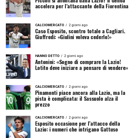
accelera per l’attaccante della Fiorentina
CALCIOMERCATO
2 giorni ago
Caso Esposito, scontro totale a Cagliari.
Giuffredi: «Giulini voleva cederlo!»
HANNO DETTO
2 giorni ago
Antonini: «Sogno di comprare la Lazio!
Lotito deve iniziare a pensare di vendere»
CALCIOMERCATO
2 giorni ago
Pinamonti piace ancora alla Lazio, ma la
pista è complicata: il Sassuolo alza il
prezzo
CALCIOMERCATO
2 giorni ago
Esposito occasione per l’attacco della
Lazio: i numeri che intrigano Gattuso