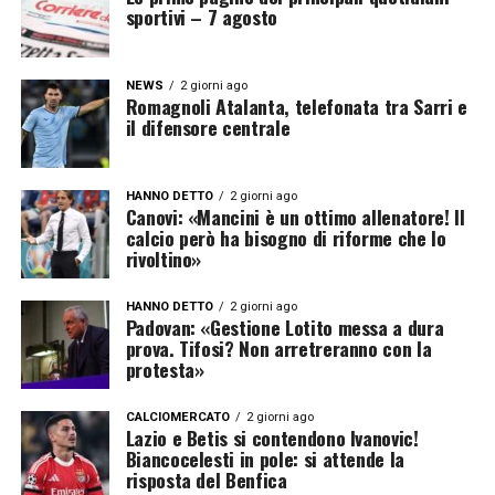
sportivi – 7 agosto
NEWS
2 giorni ago
Romagnoli Atalanta, telefonata tra Sarri e
il difensore centrale
HANNO DETTO
2 giorni ago
Canovi: «Mancini è un ottimo allenatore! Il
calcio però ha bisogno di riforme che lo
rivoltino»
HANNO DETTO
2 giorni ago
Padovan: «Gestione Lotito messa a dura
prova. Tifosi? Non arretreranno con la
protesta»
CALCIOMERCATO
2 giorni ago
Lazio e Betis si contendono Ivanovic!
Biancocelesti in pole: si attende la
risposta del Benfica