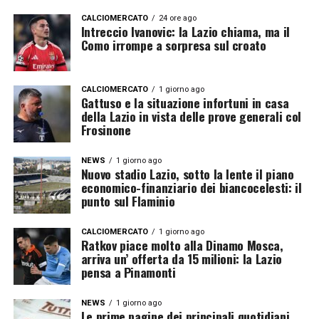
CALCIOMERCATO
24 ore ago
Intreccio Ivanovic: la Lazio chiama, ma il
Como irrompe a sorpresa sul croato
CALCIOMERCATO
1 giorno ago
Gattuso e la situazione infortuni in casa
della Lazio in vista delle prove generali col
Frosinone
NEWS
1 giorno ago
Nuovo stadio Lazio, sotto la lente il piano
economico-finanziario dei biancocelesti: il
punto sul Flaminio
CALCIOMERCATO
1 giorno ago
Ratkov piace molto alla Dinamo Mosca,
arriva un’ offerta da 15 milioni: la Lazio
pensa a Pinamonti
NEWS
1 giorno ago
Le prime pagine dei principali quotidiani