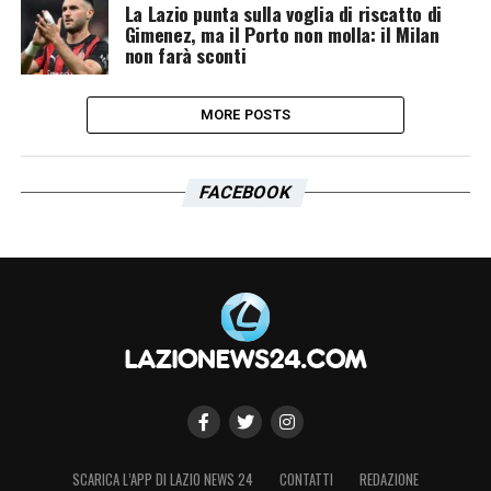
La Lazio punta sulla voglia di riscatto di
Gimenez, ma il Porto non molla: il Milan
non farà sconti
MORE POSTS
FACEBOOK
SCARICA L’APP DI LAZIO NEWS 24
CONTATTI
REDAZIONE