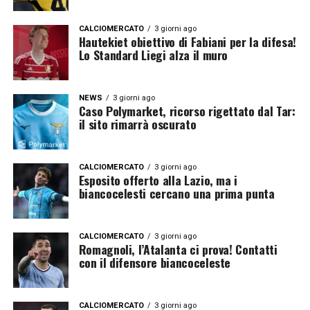
CALCIOMERCATO
3 giorni ago
Hautekiet obiettivo di Fabiani per la difesa!
Lo Standard Liegi alza il muro
NEWS
3 giorni ago
Caso Polymarket, ricorso rigettato dal Tar:
il sito rimarrà oscurato
CALCIOMERCATO
3 giorni ago
Esposito offerto alla Lazio, ma i
biancocelesti cercano una prima punta
CALCIOMERCATO
3 giorni ago
Romagnoli, l’Atalanta ci prova! Contatti
con il difensore biancoceleste
CALCIOMERCATO
3 giorni ago