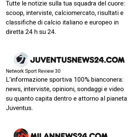
Tutte le notizie sulla tua squadra del cuore:
scoop, interviste, calciomercato, risultati e
classifiche di calcio italiano e europeo in
diretta 24 h su 24.
Network Sport Review 30
L’informazione sportiva 100% bianconera:
news, interviste, opinioni, sondaggi e video
su quanto capita dentro e attorno al pianeta
Juventus.