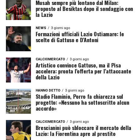
Musah sempre più lontano dal Milan:
proposto al Besiktas dopo il sondaggio con
la Lazio
NEWS
3 giorni ago
Formazioni ufficiali Lazio Ostiamare: le
scelte di Gattuso e D’Antoni
CALCIOMERCATO
3 giorni ago
Artistico convince Gattuso, ma il Pisa
accelera: pronta l’offerta per l’attaccante
della Lazio
HANNO DETTO
3 giorni ago
Stadio Flaminio, Porro fa chiarezza sul
progetto: «Nessuno ha sottoscritto alcun
accordo»
CALCIOMERCATO
3 giorni ago
Brescianini può sbloccare il mercato della
Lazio: la Fiorentina apre al prestito