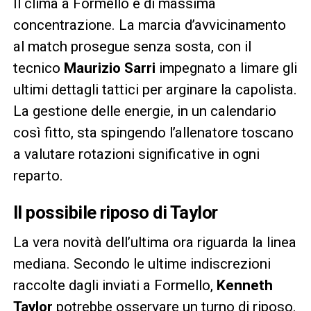
Il clima a Formello è di massima
concentrazione. La marcia d’avvicinamento
al match prosegue senza sosta, con il
tecnico
Maurizio Sarri
impegnato a limare gli
ultimi dettagli tattici per arginare la capolista.
La gestione delle energie, in un calendario
così fitto, sta spingendo l’allenatore toscano
a valutare rotazioni significative in ogni
reparto.
Il possibile riposo di Taylor
La vera novità dell’ultima ora riguarda la linea
mediana. Secondo le ultime indiscrezioni
raccolte dagli inviati a Formello,
Kenneth
Taylor
potrebbe osservare un turno di riposo.