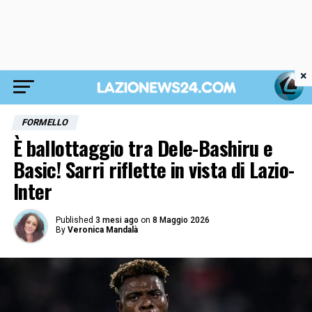
×
FORMELLO
È ballottaggio tra Dele-Bashiru e
Basic! Sarri riflette in vista di Lazio-
Inter
Published
3 mesi ago
on
8 Maggio 2026
By
Veronica Mandalà