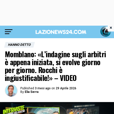
×
HANNO DETTO
Momblano: «L’indagine sugli arbitri
è appena iniziata, si evolve giorno
per giorno. Rocchi è
ingiustificabile!» – VIDEO
Published
3 mesi ago
on
29 Aprile 2026
By
Elia Serra