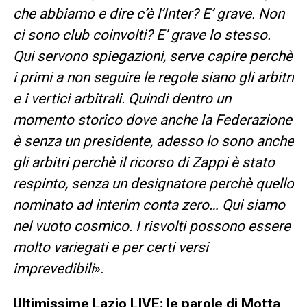
che abbiamo e dire c’è l’Inter? E’ grave. Non
ci sono club coinvolti? E’ grave lo stesso.
Qui servono spiegazioni, serve capire perchè
i primi a non seguire le regole siano gli arbitri
e i vertici arbitrali. Quindi dentro un
momento storico dove anche la Federazione
è senza un presidente, adesso lo sono anche
gli arbitri perchè il ricorso di Zappi è stato
respinto, senza un designatore perchè quello
nominato ad interim conta zero… Qui siamo
nel vuoto cosmico. I risvolti possono essere
molto variegati e per certi versi
imprevedibili
».
Ultimissime Lazio LIVE: le parole di Motta,