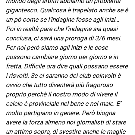
mondo degli arbitri abbiamo un problema
gigantesco. Qualcosa è trapelato anche se è
un pò come se l’indagine fosse agli inizi…
Poi in realtà pare che l’indagine sia quasi
conclusa, ci sarà una proroga di 3/6 mesi.
Per noi però siamo agli inizi e le cose
possono cambiare giorno per giorno e in
fretta. Difficile ora dire quali possano essere
i risvolti. Se ci saranno dei club coinvolti è
ovvio che tutto diventerà più fragoroso
proprio perchè il nostro modo di vivere il
calcio è provinciale nel bene e nel male. E’
molto partigiano in genere. Però biogna
avere la forza almeno noi giornalisti di stare
un attimo sopra, di svestire anche le maglie