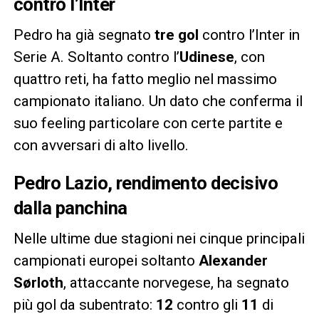
contro l’Inter
Pedro ha già segnato
tre gol
contro l’Inter in
Serie A. Soltanto contro l’
Udinese
, con
quattro reti, ha fatto meglio nel massimo
campionato italiano. Un dato che conferma il
suo feeling particolare con certe partite e
con avversari di alto livello.
Pedro Lazio, rendimento decisivo
dalla panchina
Nelle ultime due stagioni nei cinque principali
campionati europei soltanto
Alexander
Sørloth
, attaccante norvegese, ha segnato
più gol da subentrato:
12
contro gli
11
di