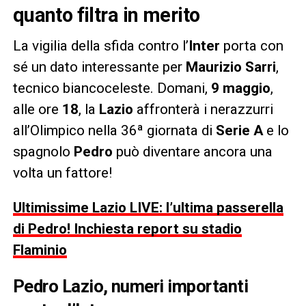
quanto filtra in merito
La vigilia della sfida contro l’
Inter
porta con
sé un dato interessante per
Maurizio Sarri
,
tecnico biancoceleste. Domani,
9 maggio
,
alle ore
18
, la
Lazio
affronterà i nerazzurri
all’Olimpico nella 36ª giornata di
Serie A
e lo
spagnolo
Pedro
può diventare ancora una
volta un fattore!
Ultimissime Lazio LIVE: l’ultima passerella
di Pedro! Inchiesta report su stadio
Flaminio
Pedro Lazio, numeri importanti