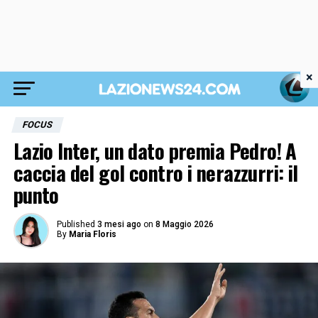
×
FOCUS
Lazio Inter, un dato premia Pedro! A
caccia del gol contro i nerazzurri: il
punto
Published
3 mesi ago
on
8 Maggio 2026
By
Maria Floris