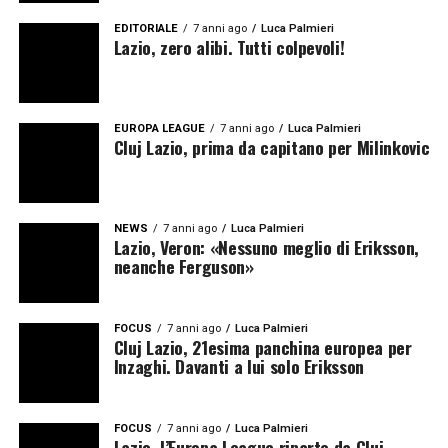
EDITORIALE
7 anni ago
Luca Palmieri
Lazio, zero alibi. Tutti colpevoli!
EUROPA LEAGUE
7 anni ago
Luca Palmieri
Cluj Lazio, prima da capitano per Milinkovic
NEWS
7 anni ago
Luca Palmieri
Lazio, Veron: «Nessuno meglio di Eriksson,
neanche Ferguson»
FOCUS
7 anni ago
Luca Palmieri
Cluj Lazio, 21esima panchina europea per
Inzaghi. Davanti a lui solo Eriksson
FOCUS
7 anni ago
Luca Palmieri
Lazio, l’Europa League riparte da Cluj.