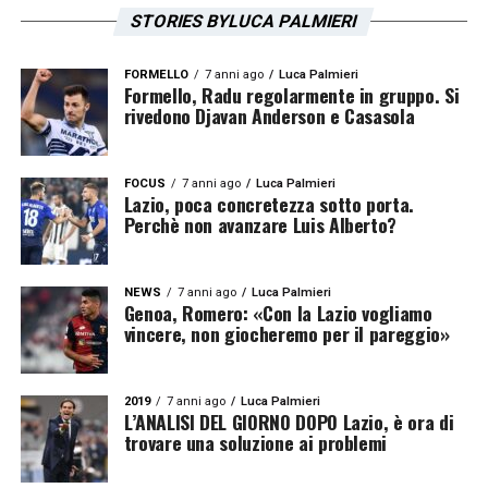
STORIES BYLUCA PALMIERI
FORMELLO
7 anni ago
Luca Palmieri
Formello, Radu regolarmente in gruppo. Si
rivedono Djavan Anderson e Casasola
FOCUS
7 anni ago
Luca Palmieri
Lazio, poca concretezza sotto porta.
Perchè non avanzare Luis Alberto?
NEWS
7 anni ago
Luca Palmieri
Genoa, Romero: «Con la Lazio vogliamo
vincere, non giocheremo per il pareggio»
2019
7 anni ago
Luca Palmieri
L’ANALISI DEL GIORNO DOPO Lazio, è ora di
trovare una soluzione ai problemi