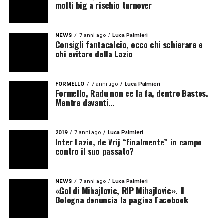
molti big a rischio turnover
NEWS
7 anni ago
Luca Palmieri
Consigli fantacalcio, ecco chi schierare e
chi evitare della Lazio
FORMELLO
7 anni ago
Luca Palmieri
Formello, Radu non ce la fa, dentro Bastos.
Mentre davanti…
2019
7 anni ago
Luca Palmieri
Inter Lazio, de Vrij “finalmente” in campo
contro il suo passato?
NEWS
7 anni ago
Luca Palmieri
«Gol di Mihajlovic, RIP Mihajlovic». Il
Bologna denuncia la pagina Facebook