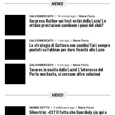
NEWS
CALCIOMERCATO
14 minuti ago
Maria Floris
Sorpresa Ratkov nei test estivi della Lazio! Le
ottime prestazioni cambiano i piani del club?
CALCIOMERCATO
1 ora ago
Maria Floris
La strategia di Gattuso non cambia! Fari sempre
puntati su Fabbian per dare fisicità alla Lazio
CALCIOMERCATO
3 ore ago
Maria Floris
Tavares in uscita dalla Lazio! L’interesse del
Porto non basta, si cercano altre soluzioni
VIDEO
HANNO DETTO
2 settimane ago
Maria Floris
Silvestrin: «Ct? Il fatto che Guardiola sia qui a