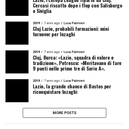
Cercasi riscatto dopo i flop con Salisburgo
e Siviglia
2019
7 anni ago
Luca Palmieri
Cluj Lazio, probabili formazioni: mini
turnover per Inzaghi
2019
7 anni ago
Luca Palmieri
Cluj, Burca: «Lazio, squadra di valore e
tradizione». Petrescu: «Meritavano di fare
9 punti nelle prime tre di Serie A».
2019
7 anni ago
Luca Palmieri
Lazio, la grande chance di Bastos per
riconquistare Inzaghi
MORE POSTS