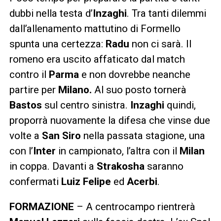
dubbi nella testa d’
Inzaghi
. Tra tanti dilemmi
dall’allenamento mattutino di Formello
spunta una certezza:
Radu
non ci sarà. Il
romeno era uscito affaticato dal match
contro il
Parma
e non dovrebbe neanche
partire per
Milano.
Al suo posto tornerà
Bastos
sul centro sinistra.
Inzaghi
quindi,
proporrà nuovamente la difesa che vinse due
volte a
San Siro
nella passata stagione, una
con l’
Inter
in campionato, l’altra con il
Milan
in coppa. Davanti a
Strakosha
saranno
confermati
Luiz Felipe
ed
Acerbi
.
FORMAZIONE
– A centrocampo rientrerà