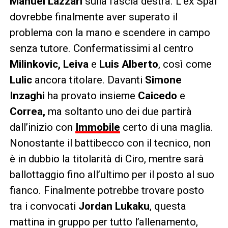
Manuel Lazzari
sulla fascia destra. L’ex Spal
dovrebbe finalmente aver superato il
problema con la mano e scendere in campo
senza tutore. Confermatissimi al centro
Milinkovic, Leiva
e
Luis Alberto
, così come
Lulic
ancora titolare. Davanti
Simone
Inzaghi
ha provato insieme
Caicedo
e
Correa,
ma soltanto uno dei due partirà
dall’inizio con
Immobile
certo di una maglia.
Nonostante il battibecco con il tecnico, non
è in dubbio la titolarità di Ciro, mentre sarà
ballottaggio fino all’ultimo per il posto al suo
fianco. Finalmente potrebbe trovare posto
tra i convocati
Jordan Lukaku
, questa
mattina in gruppo per tutto l’allenamento,