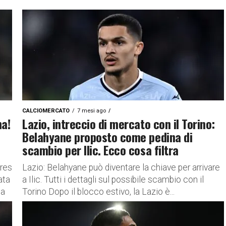
CALCIOMERCATO
7 mesi ago
ma!
Lazio, intreccio di mercato con il Torino:
Belahyane proposto come pedina di
scambio per Ilic. Ecco cosa filtra
res
Lazio: Belahyane può diventare la chiave per arrivare
ata
a Ilic. Tutti i dettagli sul possibile scambio con il
ua
Torino Dopo il blocco estivo, la Lazio è...