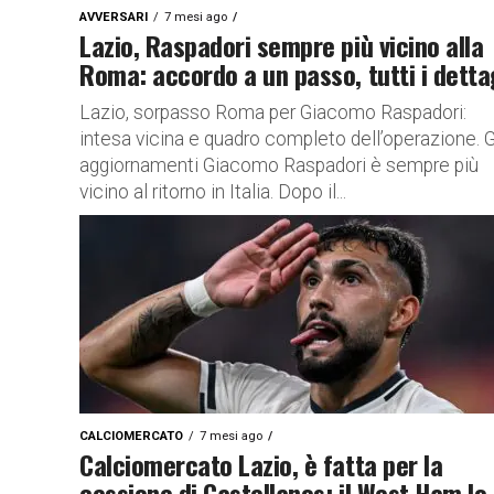
AVVERSARI
7 mesi ago
Lazio, Raspadori sempre più vicino alla
Roma: accordo a un passo, tutti i detta
Lazio, sorpasso Roma per Giacomo Raspadori:
intesa vicina e quadro completo dell’operazione. G
aggiornamenti Giacomo Raspadori è sempre più
vicino al ritorno in Italia. Dopo il...
CALCIOMERCATO
7 mesi ago
Calciomercato Lazio, è fatta per la
cessione di Castellanos: il West Ham lo