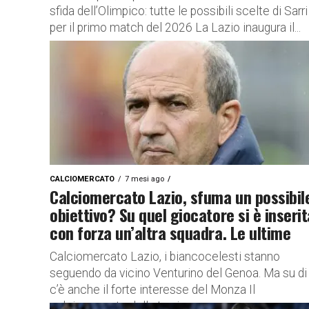
sfida dell’Olimpico: tutte le possibili scelte di Sarri
per il primo match del 2026 La Lazio inaugura il...
CALCIOMERCATO
7 mesi ago
Calciomercato Lazio, sfuma un possibil
obiettivo? Su quel giocatore si è inserit
con forza un’altra squadra. Le ultime
Calciomercato Lazio, i biancocelesti stanno
seguendo da vicino Venturino del Genoa. Ma su di 
c’è anche il forte interesse del Monza Il
calciomercato della Lazio...