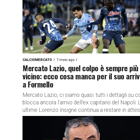
CALCIOMERCATO
7 mesi ago
Mercato Lazio, quel colpo è sempre più
vicino: ecco cosa manca per il suo arri
a Formello
Mercato Lazio, ci siamo quasi: tutti i dettagli su 
blocca ancora l’arrivo dell’ex capitano del Napoli. 
ultime Lorenzo Insigne continua a restare in attesa