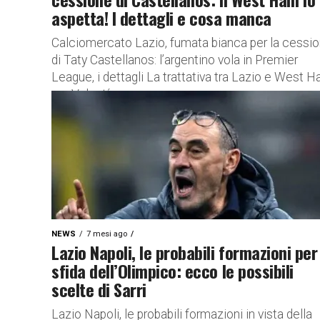
aspetta! I dettagli e cosa manca
Calciomercato Lazio, fumata bianca per la cessi
di Taty Castellanos: l’argentino vola in Premier
League, i dettagli La trattativa tra Lazio e West 
per Valentín...
NEWS
7 mesi ago
Lazio Napoli, le probabili formazioni per
sfida dell’Olimpico: ecco le possibili
scelte di Sarri
Lazio Napoli, le probabili formazioni in vista della