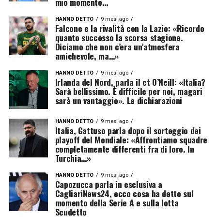
mio momento…
HANNO DETTO
9 mesi ago
Falcone e la rivalità con la Lazio: «Ricordo
quanto successo la scorsa stagione.
Diciamo che non c’era un’atmosfera
amichevole, ma…»
HANNO DETTO
9 mesi ago
Irlanda del Nord, parla il ct O’Neill: «Italia?
Sarà bellissimo. È difficile per noi, magari
sarà un vantaggio». Le dichiarazioni
HANNO DETTO
9 mesi ago
Italia, Gattuso parla dopo il sorteggio dei
playoff del Mondiale: «Affrontiamo squadre
completamente differenti fra di loro. In
Turchia…»
HANNO DETTO
9 mesi ago
Capozucca parla in esclusiva a
CagliariNews24, ecco cosa ha detto sul
momento della Serie A e sulla lotta
Scudetto