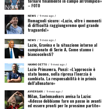
tornare finalmente in campo all’Olimpico»
– FOTO
NEWS
9 mesi ago
Romagnoli sicuro: «Lazio, oltre i momenti
di difficoltà raggiungeremo quel grande
traguardo!»
NEWS
9 mesi ago
Lazio, Gravina e la situazione intorno al
campionato di Serie A. Come stanno i
biancocelesti?
HANNO DETTO
9 mesi ago
Lazio Primavera, Punzi: «L’approccio è
stato buono, nella ripresa l’inerzia è
cambiata. La responsabilità è in primis
dell’allenatore»
AVVERSARI
9 mesi ago
Milan, Saelemaekers avvisa la Lazio:
«Adesso dobbiamo fare un passo in avanti
ed essere pronti per le prossime partite»