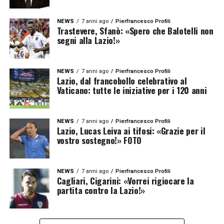
NEWS
7 anni ago
Pierfrancesco Profili
Trastevere, Sfanò: «Spero che Balotelli non
segni alla Lazio!»
NEWS
7 anni ago
Pierfrancesco Profili
Lazio, dal francobollo celebrativo al
Vaticano: tutte le iniziative per i 120 anni
NEWS
7 anni ago
Pierfrancesco Profili
Lazio, Lucas Leiva ai tifosi: «Grazie per il
vostro sostegno!» FOTO
NEWS
7 anni ago
Pierfrancesco Profili
Cagliari, Cigarini: «Vorrei rigiocare la
partita contro la Lazio!»