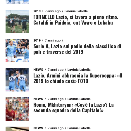
2019
7 anni ago
Lavinia Labella
FORMELLO Lazio, si lavora a pieno ritmo.
Cataldi in Paideia, out Vavro e Lukaku
2019
7 anni ago
Serie A, Lazio sul podio della classifica di
pali e traverse del 2019
NEWS
7 anni ago
Lavinia Labella
Lazio, Armini abbraccia la Supercoppa: «Il
2019 lo chiudo così» FOTO
NEWS
7 anni ago
Lavinia Labella
Roma, Mkhitaryan: «Cos’è la Lazio? La
seconda squadra della Capitale!»
NEWS
7 anni ago
Lavinia Labella