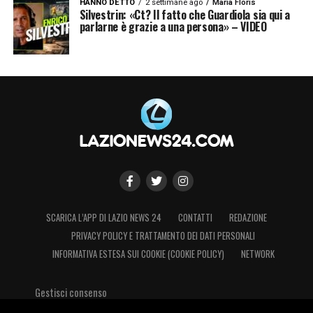
HANNO DETTO
2 settimane ago
Maria Floris
Silvestrin: «Ct? Il fatto che Guardiola sia qui a
parlarne è grazie a una persona» – VIDEO
SCARICA L’APP DI LAZIO NEWS 24
CONTATTI
REDAZIONE
PRIVACY POLICY E TRATTAMENTO DEI DATI PERSONALI
INFORMATIVA ESTESA SUI COOKIE (COOKIE POLICY)
NETWORK
Gestisci consenso