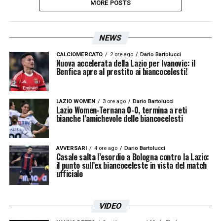
MORE POSTS
NEWS
CALCIOMERCATO
2 ore ago
Dario Bartolucci
Nuova accelerata della Lazio per Ivanovic: il
Benfica apre al prestito ai biancocelesti!
LAZIO WOMEN
3 ore ago
Dario Bartolucci
Lazio Women-Ternana 0-0, termina a reti
bianche l’amichevole delle biancocelesti
AVVERSARI
4 ore ago
Dario Bartolucci
Casale salta l’esordio a Bologna contro la Lazio:
il punto sull’ex biancoceleste in vista del match
ufficiale
VIDEO