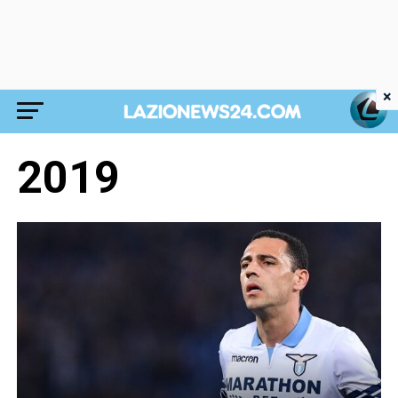
×
2019