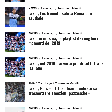
NEWS
7 anni ago
Tommaso Marsili
Lazio, l’ex Romulo saluta Roma con
saudade
FOCUS
7 anni ago
Tommaso Marsili
Lazio in musica, la playlist dei migliori
momenti del 2019
FOCUS
7 anni ago
Tommaso Marsili
Lazio, nel 2019 hai vinto più di tutti tra le
italiane
2019
7 anni ago
Tommaso Marsili
Lazio, Poli: «Il tifoso biancoceleste sa
trasmettere emozioni pazzesche»
FOCUS
7 anni ago
Tommaso Marsili