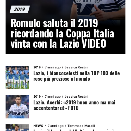
2019
Romulo saluta il 2019
ricordando la Coppa Italia
vinta con la Lazio VIDEO
2019
7 anni ago
Jessica Reatini
Lazio, i biancocelesti nella TOP 100 delle
rose più preziose al mondo
2019
7 anni ago
Jessica Reatini
Lazio, Acerbi: «2019 buon anno ma mai
accontentarsi!» FOTO
NEWS
7 anni ago
Tommaso Marsili