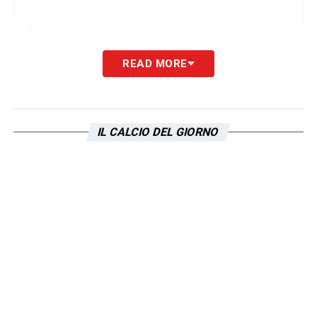
READ MORE
IL CALCIO DEL GIORNO
Visualizza questo post su Instagram