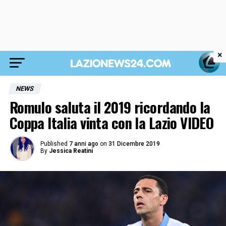
×
NEWS
Romulo saluta il 2019 ricordando la
Coppa Italia vinta con la Lazio VIDEO
Published
7 anni ago
on
31 Dicembre 2019
By
Jessica Reatini