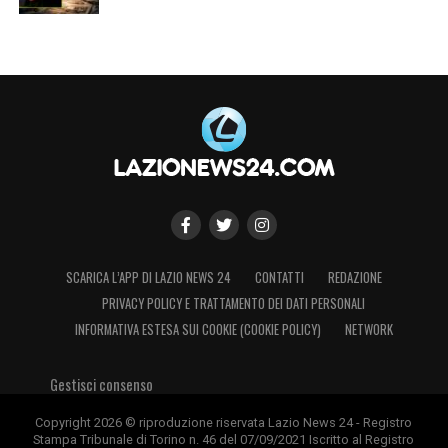
SCARICA L’APP DI LAZIO NEWS 24
CONTATTI
REDAZIONE
PRIVACY POLICY E TRATTAMENTO DEI DATI PERSONALI
INFORMATIVA ESTESA SUI COOKIE (COOKIE POLICY)
NETWORK
Gestisci consenso
Copyright 2026 © riproduzione riservata Lazio News 24 - Registro
Stampa Tribunale di Torino n. 46 del 07/09/2021 Iscritto al Registro