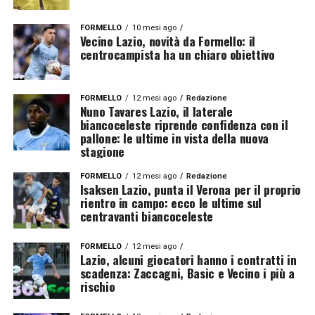
FORMELLO
10 mesi ago
Vecino Lazio, novità da Formello: il
centrocampista ha un chiaro obiettivo
FORMELLO
12 mesi ago
Redazione
Nuno Tavares Lazio, il laterale
biancoceleste riprende confidenza con il
pallone: le ultime in vista della nuova
stagione
FORMELLO
12 mesi ago
Redazione
Isaksen Lazio, punta il Verona per il proprio
rientro in campo: ecco le ultime sul
centravanti biancoceleste
FORMELLO
12 mesi ago
Lazio, alcuni giocatori hanno i contratti in
scadenza: Zaccagni, Basic e Vecino i più a
rischio