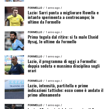
FORMELLO
1 anno ago
Lazio: Sarri punta a migliorare Rovella e
intanto sperimenta a centrocampo; le
ultime da Formello
FORMELLO
1 anno ago
Prima tegola dal ritiro: si fa male Elseid
Hysaj, le ultime da Formello
FORMELLO
1 anno ago
Lazio, il programma di oggi a Formello:
doppia seduta e massima disciplina sugli
orari
FORMELLO
1 anno ago
Lazio, intensità, partitella e prime
indicazioni tattiche: ecco come è andato il
primo allenamento
FORMELLO
1 anno ago