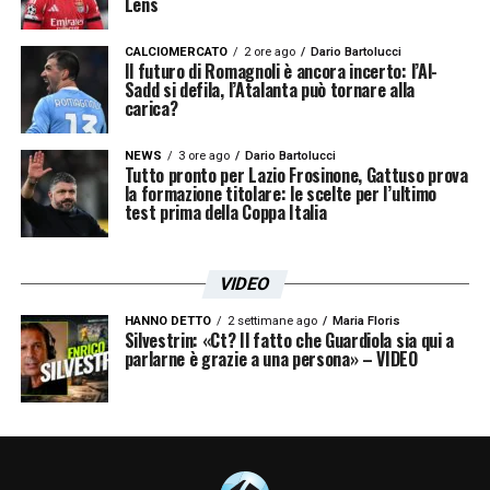
Lens
CALCIOMERCATO
2 ore ago
Dario Bartolucci
Il futuro di Romagnoli è ancora incerto: l’Al-
Sadd si defila, l’Atalanta può tornare alla
carica?
NEWS
3 ore ago
Dario Bartolucci
Tutto pronto per Lazio Frosinone, Gattuso prova
la formazione titolare: le scelte per l’ultimo
test prima della Coppa Italia
VIDEO
HANNO DETTO
2 settimane ago
Maria Floris
Silvestrin: «Ct? Il fatto che Guardiola sia qui a
parlarne è grazie a una persona» – VIDEO