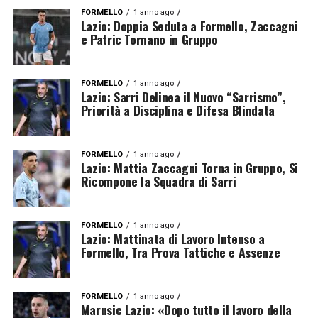
FORMELLO
1 anno ago
Lazio: Doppia Seduta a Formello, Zaccagni
e Patric Tornano in Gruppo
FORMELLO
1 anno ago
Lazio: Sarri Delinea il Nuovo “Sarrismo”,
Priorità a Disciplina e Difesa Blindata
FORMELLO
1 anno ago
Lazio: Mattia Zaccagni Torna in Gruppo, Si
Ricompone la Squadra di Sarri
FORMELLO
1 anno ago
Lazio: Mattinata di Lavoro Intenso a
Formello, Tra Prova Tattiche e Assenze
FORMELLO
1 anno ago
Marusic Lazio: «Dopo tutto il lavoro della