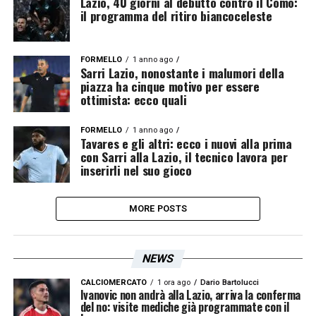
Lazio, 40 giorni al debutto contro il Como:
il programma del ritiro biancoceleste
FORMELLO
1 anno ago
Sarri Lazio, nonostante i malumori della
piazza ha cinque motivo per essere
ottimista: ecco quali
FORMELLO
1 anno ago
Tavares e gli altri: ecco i nuovi alla prima
con Sarri alla Lazio, il tecnico lavora per
inserirli nel suo gioco
MORE POSTS
NEWS
CALCIOMERCATO
1 ora ago
Dario Bartolucci
Ivanovic non andrà alla Lazio, arriva la conferma
del no: visite mediche già programmate con il