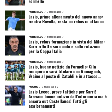
Formello
FORMELLO
7 mesi ago
Lazio, primo allenamento del nuovo anno:
rientra Rovella, resta un rebus in attacco
FORMELLO
8 mesi ago
Lazio, rebus formazione in vista del Milan:
Sarri riflette sui cambi e sulle rotazioni
per la Coppa Italia
FORMELLO
8 mesi ago
Lazio, buone notizie da Formello: Gila
recupera e sarà titolare con Romagnoli,
Vecino al posto di Cataldi e in attacco…
FOCUS
9 mesi ago
Lazio Lecce, prove tattiche per Sarri!
Arrivano buone notizie dall’infermeria ma è
ancora out Castellanos! Tutti gli
aggiornamenti