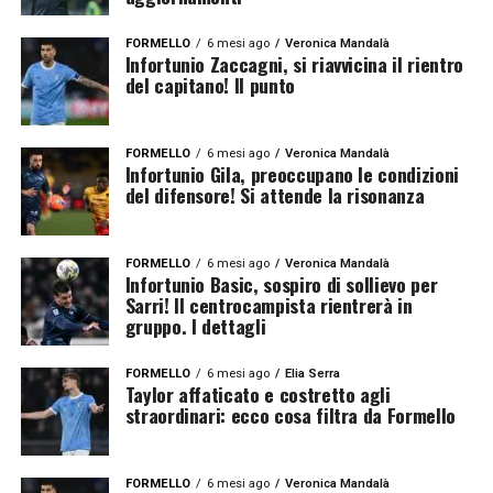
FORMELLO
6 mesi ago
Veronica Mandalà
Infortunio Zaccagni, si riavvicina il rientro
del capitano! Il punto
FORMELLO
6 mesi ago
Veronica Mandalà
Infortunio Gila, preoccupano le condizioni
del difensore! Si attende la risonanza
FORMELLO
6 mesi ago
Veronica Mandalà
Infortunio Basic, sospiro di sollievo per
Sarri! Il centrocampista rientrerà in
gruppo. I dettagli
FORMELLO
6 mesi ago
Elia Serra
Taylor affaticato e costretto agli
straordinari: ecco cosa filtra da Formello
FORMELLO
6 mesi ago
Veronica Mandalà