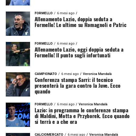
FORMELLO
6 mesi ago
Allenamento Lazio, doppia seduta a
Formello! Le ultime su Romagnoli e Patric
FORMELLO
6 mesi ago
Allenamento Lazio, oggi doppia seduta a
Formello! Il punto sugli infortunati
CAMPIONATO
6 mesi ago
Veronica Mandalà
Conferenza stampa Sarri: il tecnico
presenterà la gara contro la Juve. Ecco
quando
FORMELLO
6 mesi ago
Veronica Mandalà
Lazio: in programma le conferenze stampa
di Maldini, Motta e Przyborek. Ecco quando
si terrà e a che ora
CALCIOMERCATO
6 mesi ago
Veronica Mandalà