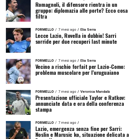
Romagnoli, il difensore rientra in un
gruppo: diplomazia alle porte? Ecco cosa
filtra
FORMELLO
7 mesi ago
Elia Serra
Lecce Lazio, Rovella in dubbio! Sarri
sorride per due recuperi last minute
FORMELLO
7 mesi ago
Elia Serra
Vecino a rischio forfait per Lazio-Como:
problema muscolare per l’uruguaiano
FORMELLO
7 mesi ago
Veronica Mandalà
Presentazione ufficiale Taylor e Ratkov:
annunciate data e ora della conferenza
stampa
FORMELLO
7 mesi ago
Lazio, emergenza senza fine per Sarri:
Noslin e Marusic ko, situazione delicata a