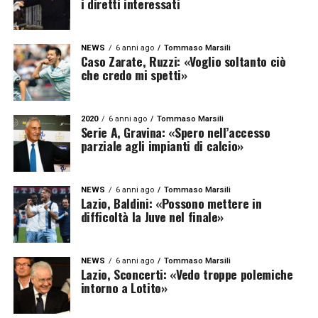
i diretti interessati
NEWS
6 anni ago
Tommaso Marsili
Caso Zarate, Ruzzi: «Voglio soltanto ciò
che credo mi spetti»
2020
6 anni ago
Tommaso Marsili
Serie A, Gravina: «Spero nell’accesso
parziale agli impianti di calcio»
NEWS
6 anni ago
Tommaso Marsili
Lazio, Baldini: «Possono mettere in
difficoltà la Juve nel finale»
NEWS
6 anni ago
Tommaso Marsili
Lazio, Sconcerti: «Vedo troppe polemiche
intorno a Lotito»