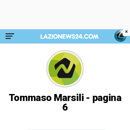
×
Tommaso Marsili - pagina
6