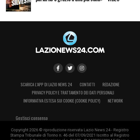
SCARICA L’APP DI LAZIO NEWS 24
CONTATTI
REDAZIONE
PRIVACY POLICY E TRATTAMENTO DEI DATI PERSONALI
INFORMATIVA ESTESA SUI COOKIE (COOKIE POLICY)
NETWORK
Gestisci consenso
Copyright 2026 © riproduzione riservata Lazio News 24 - Registro
Stampa Tribunale di Torino n. 46 del 07/09/2021 Iscritto al Registro