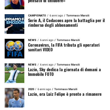
pensato di chiudere»
CAMPIONATO
6 anni ago
Tommaso Marsili
Serie A, il Codacons apre la battaglia per il
rimborso degli abbonamenti
NEWS
6 anni ago
Tommaso Marsili
Coronavirus, la FIFA tributa gli operatori
sanitari VIDEO
NEWS
6 anni ago
Tommaso Marsili
Lazio, Sky dedica la giornata di domani a
Immobile FOTO
2020
6 anni ago
Tommaso Marsili
Lazio, ora Luiz Felipe è pronto a rimanere