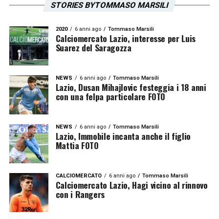
STORIES BYTOMMASO MARSILI
2020
6 anni ago
Tommaso Marsili
Calciomercato Lazio, interesse per Luis
Suarez del Saragozza
NEWS
6 anni ago
Tommaso Marsili
Lazio, Dusan Mihajlovic festeggia i 18 anni
con una felpa particolare FOTO
NEWS
6 anni ago
Tommaso Marsili
Lazio, Immobile incanta anche il figlio
Mattia FOTO
CALCIOMERCATO
6 anni ago
Tommaso Marsili
Calciomercato Lazio, Hagi vicino al rinnovo
con i Rangers