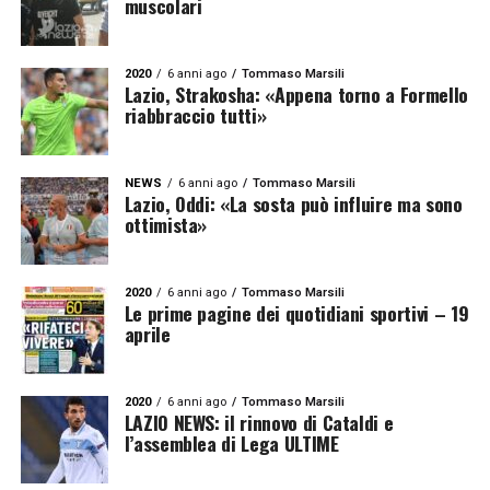
muscolari
2020
6 anni ago
Tommaso Marsili
Lazio, Strakosha: «Appena torno a Formello
riabbraccio tutti»
NEWS
6 anni ago
Tommaso Marsili
Lazio, Oddi: «La sosta può influire ma sono
ottimista»
2020
6 anni ago
Tommaso Marsili
Le prime pagine dei quotidiani sportivi – 19
aprile
2020
6 anni ago
Tommaso Marsili
LAZIO NEWS: il rinnovo di Cataldi e
l’assemblea di Lega ULTIME