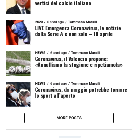
vertici del calcio italiano
2020
6 anni ago
Tommaso Marsili
LIVE Emergenza Coronavirus, le notizie
dalla Serie A e non solo – 18 aprile
NEWS
6 anni ago
Tommaso Marsili
Coronavirus, il Valencia propone:
«Annulliamo la stagione e ripetiamola»
NEWS
6 anni ago
Tommaso Marsili
Coronavirus, da maggio potrebbe tornare
lo sport all’aperto
MORE POSTS