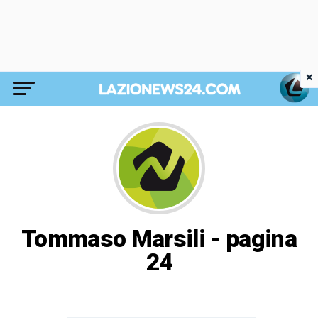
×
Tommaso Marsili - pagina
24