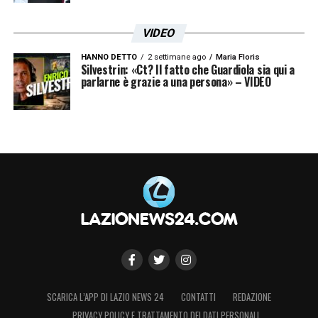
VIDEO
HANNO DETTO
2 settimane ago
Maria Floris
Silvestrin: «Ct? Il fatto che Guardiola sia qui a
parlarne è grazie a una persona» – VIDEO
SCARICA L’APP DI LAZIO NEWS 24
CONTATTI
REDAZIONE
PRIVACY POLICY E TRATTAMENTO DEI DATI PERSONALI