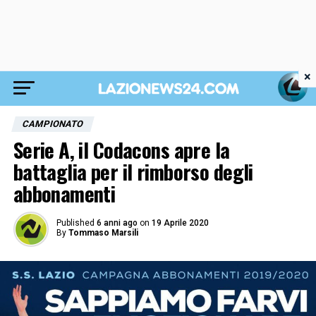
×
CAMPIONATO
Serie A, il Codacons apre la
battaglia per il rimborso degli
abbonamenti
Published
6 anni ago
on
19 Aprile 2020
By
Tommaso Marsili