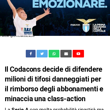
Twitter @OfficialSSLazio
Il Codacons decide di difendere
milioni di tifosi danneggiati per
il rimborso degli abbonamenti e
minaccia una class-action
La
Serie A
con molta probabilità ripartirà ma