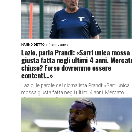
HANNO DETTO
1 anno ago
Lazio, parla Prandi: «Sarri unica mossa
giusta fatta negli ultimi 4 anni. Mercat
chiuso? Forse dovremmo essere
contenti…»
Lazio, le parole del giornalista Prandi: «Sarri unica
mossa giusta fatta negli ultimi 4 anni. Mercato
chiuso? Forse dovremmo essere contenti…» Il
giornalista sportivo Andrea Prandi,...