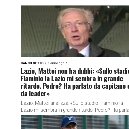
HANNO DETTO
1 anno ago
Lazio, Mattei non ha dubbi: «Sullo stadi
Flaminio la Lazio mi sembra in grande
ritardo. Pedro? Ha parlato da capitano 
da leader»
Lazio, Mattei analizza: «Sullo stadio Flaminio la
Lazio mi sembra in grande ritardo. Pedro? Ha parl
da capitano e da leader». Le parole Il noto
giornalista...