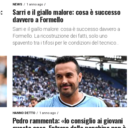
NEWS
1 anno ago
:
Sarri e il giallo malore: cosa è successo
davvero a Formello
Sarri e il giallo malore: cosa è successo davvero a
Formello. La ricostruzione dei fatti, solo uno
spavento tra i tifosi per le condizioni del tecnico...
HANNO DETTO
1 anno ago
Pedro rammenta: «Io consiglio ai giovani
questa cosa. Entrare dalla panchina non è