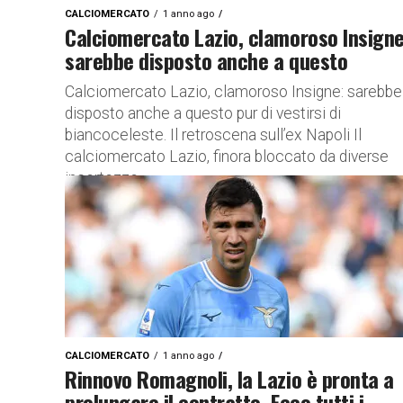
CALCIOMERCATO
1 anno ago
Calciomercato Lazio, clamoroso Insigne
sarebbe disposto anche a questo
Calciomercato Lazio, clamoroso Insigne: sarebbe
disposto anche a questo pur di vestirsi di
biancoceleste. Il retroscena sull’ex Napoli Il
calciomercato Lazio, finora bloccato da diverse
incertezze,...
CALCIOMERCATO
1 anno ago
Rinnovo Romagnoli, la Lazio è pronta a
prolungare il contratto. Ecco tutti i