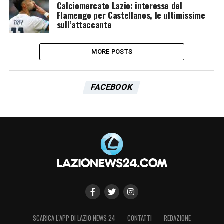
Calciomercato Lazio: interesse del
Flamengo per Castellanos, le ultimissime
sull’attaccante
MORE POSTS
FACEBOOK
SCARICA L’APP DI LAZIO NEWS 24
CONTATTI
REDAZIONE