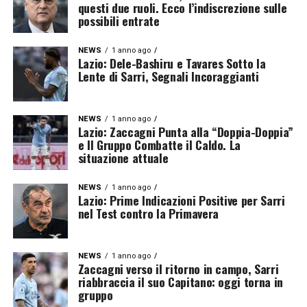
questi due ruoli. Ecco l’indiscrezione sulle
possibili entrate
NEWS
1 anno ago
Lazio: Dele-Bashiru e Tavares Sotto la
Lente di Sarri, Segnali Incoraggianti
NEWS
1 anno ago
Lazio: Zaccagni Punta alla “Doppia-Doppia”
e Il Gruppo Combatte il Caldo. La
situazione attuale
NEWS
1 anno ago
Lazio: Prime Indicazioni Positive per Sarri
nel Test contro la Primavera
NEWS
1 anno ago
Zaccagni verso il ritorno in campo, Sarri
riabbraccia il suo Capitano: oggi torna in
gruppo