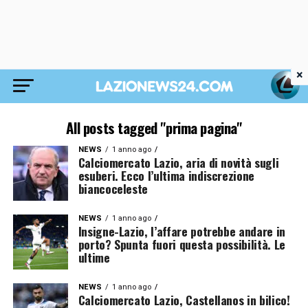
×
All posts tagged "prima pagina"
NEWS
1 anno ago
Calciomercato Lazio, aria di novità sugli
esuberi. Ecco l’ultima indiscrezione
biancoceleste
NEWS
1 anno ago
Insigne-Lazio, l’affare potrebbe andare in
porto? Spunta fuori questa possibilità. Le
ultime
NEWS
1 anno ago
Calciomercato Lazio, Castellanos in bilico!