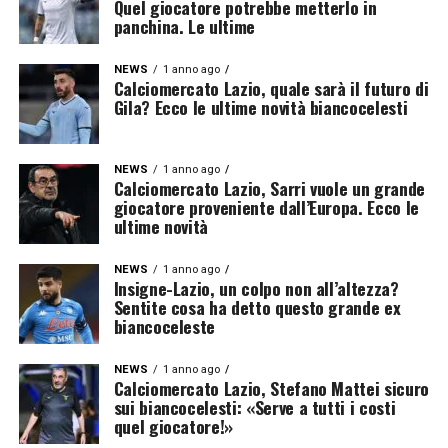
Quel giocatore potrebbe metterlo in
panchina. Le ultime
NEWS
1 anno ago
Calciomercato Lazio, quale sarà il futuro di
Gila? Ecco le ultime novità biancocelesti
NEWS
1 anno ago
Calciomercato Lazio, Sarri vuole un grande
giocatore proveniente dall’Europa. Ecco le
ultime novità
NEWS
1 anno ago
Insigne-Lazio, un colpo non all’altezza?
Sentite cosa ha detto questo grande ex
biancoceleste
NEWS
1 anno ago
Calciomercato Lazio, Stefano Mattei sicuro
sui biancocelesti: «Serve a tutti i costi
quel giocatore!»