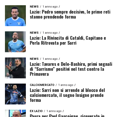
NEWS
1 anno ago
Lazio: Pedro sempre decisivo, le prime reti
stanno prendendo forma
NEWS
1 anno ago
Lazio: La Rivincita di Cataldi, Capitano e
Perla Ritrovata per Sarri
NEWS
1 anno ago
Lazio: Tavares e Dele-Bashiru, primi segnali
di “Sarrismo” positivi nel test contro la
Primavera
CALCIOMERCATO
1 anno ago
Lazio: Sarri non si arrende al blocco del
calciomercato, il sogno Insigne prende
forma
EX LAZIO
1 anno ago
Paura per Paul Gascoigne, ricoverato in