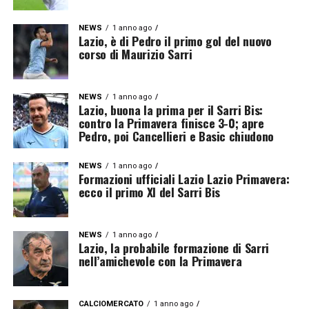
NEWS
1 anno ago
Lazio, è di Pedro il primo gol del nuovo
corso di Maurizio Sarri
NEWS
1 anno ago
Lazio, buona la prima per il Sarri Bis:
contro la Primavera finisce 3-0; apre
Pedro, poi Cancellieri e Basic chiudono
NEWS
1 anno ago
Formazioni ufficiali Lazio Lazio Primavera:
ecco il primo XI del Sarri Bis
NEWS
1 anno ago
Lazio, la probabile formazione di Sarri
nell’amichevole con la Primavera
CALCIOMERCATO
1 anno ago