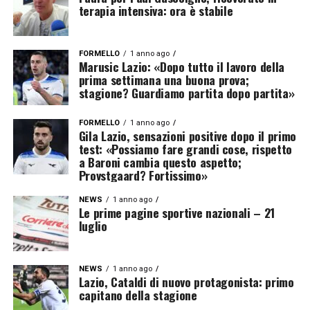
terapia intensiva: ora è stabile
FORMELLO
1 anno ago
Marusic Lazio: «Dopo tutto il lavoro della
prima settimana una buona prova;
stagione? Guardiamo partita dopo partita»
FORMELLO
1 anno ago
Gila Lazio, sensazioni positive dopo il primo
test: «Possiamo fare grandi cose, rispetto
a Baroni cambia questo aspetto;
Provstgaard? Fortissimo»
NEWS
1 anno ago
Le prime pagine sportive nazionali – 21
luglio
NEWS
1 anno ago
Lazio, Cataldi di nuovo protagonista: primo
capitano della stagione