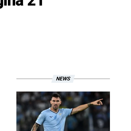
gina 21
NEWS