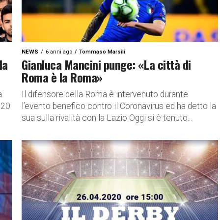
NEWS
6 anni ago
Tommaso Marsili
la
Gianluca Mancini punge: «La città di
Roma è la Roma»
a
Il difensore della Roma è intervenuto durante
020
l’evento benefico contro il Coronavirus ed ha detto la
sua sulla rivalità con la Lazio Oggi si è tenuto...