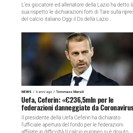
L’ex giocatore ed allenatore della Lazio ha detto l
sua rispetto le dichiarazioni forti di Tare sulla ripr
del calcio italiano Oggi il Ds della Lazio...
NEWS
6 anni ago
Tommaso Marsili
Uefa, Ceferin: «€236,5mln per le
federazioni danneggiate da Coronaviru
Il presidente della Uefa Ceferin ha dichiarato
l’ufficiale apertura del fondo per le federazioni
affiliate in difficoltà Il calcio europeo si è dovuto