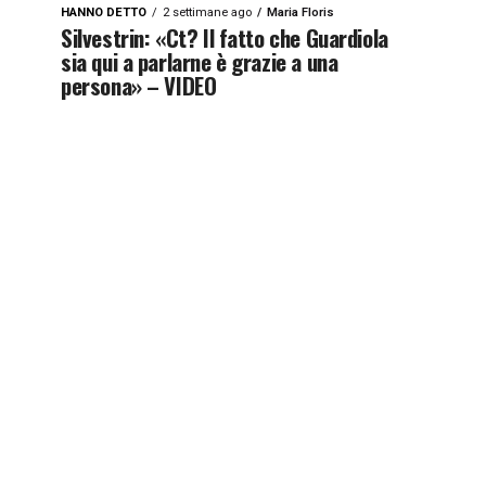
HANNO DETTO
2 settimane ago
Maria Floris
Silvestrin: «Ct? Il fatto che Guardiola
sia qui a parlarne è grazie a una
persona» – VIDEO