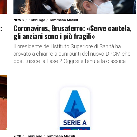
NEWS
6 anni ago
Tommaso Marsili
:
Coronavirus, Brusaferro: «Serve cautela,
gli anziani sono i più fragili»
Il presidente dell’Istituto Superiore di Sanità ha
provato a chiarire alcuni punti del nuovo DPCM che
costituisce la Fase 2 Oggi si è tenuta la classica...
2020
6 anni ago
Tommaso Marsili