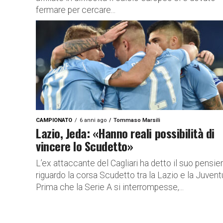
fermare per cercare...
CAMPIONATO
6 anni ago
Tommaso Marsili
Lazio, Jeda: «Hanno reali possibilità di
vincere lo Scudetto»
L’ex attaccante del Cagliari ha detto il suo pensie
riguardo la corsa Scudetto tra la Lazio e la Juven
Prima che la Serie A si interrompesse,...