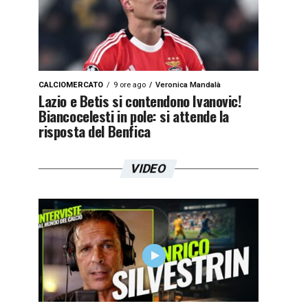
CALCIOMERCATO
9 ore ago
Veronica Mandalà
Lazio e Betis si contendono Ivanovic!
Biancocelesti in pole: si attende la
risposta del Benfica
VIDEO