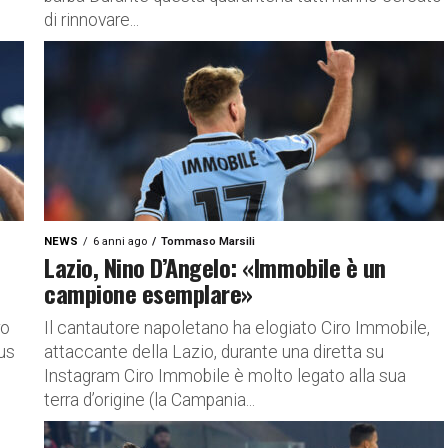
di rinnovare...
NEWS
6 anni ago
Tommaso Marsili
Lazio, Nino D’Angelo: «Immobile è un
campione esemplare»
ro
Il cantautore napoletano ha elogiato Ciro Immobile,
tus
attaccante della Lazio, durante una diretta su
Instagram Ciro Immobile è molto legato alla sua
terra d’origine (la Campania...