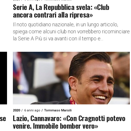
Serie A, La Repubblica svela: «Club
ancora contrari alla ripresa»
Il noto quotidiano nazionale, in un lungo articolo,
spiega come alcuni club non vorrebbero ricominciare
la Serie A Più si va avanti con il tempo e...
2020
6 anni ago
Tommaso Marsili
 se
Lazio, Cannavaro: «Con Cragnotti potevo
venire. Immobile bomber vero»