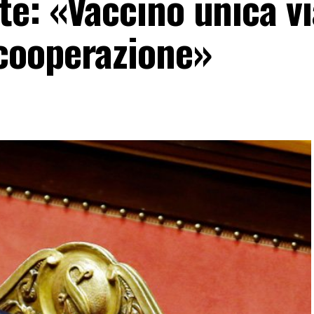
e: «Vaccino unica vi
cooperazione»