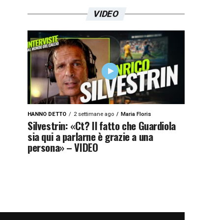
VIDEO
HANNO DETTO
2 settimane ago
Maria Floris
Silvestrin: «Ct? Il fatto che Guardiola
sia qui a parlarne è grazie a una
persona» – VIDEO