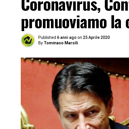
Coronavirus, Cont
promuoviamo la 
Published
6 anni ago
on
25 Aprile 2020
By
Tommaso Marsili