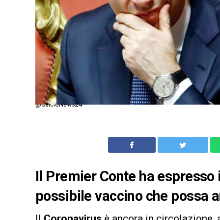
@CalcioNews24
Il Premier Conte ha espresso 
possibile vaccino che possa a
Il
Coronavirus
è ancora in circolazione, 