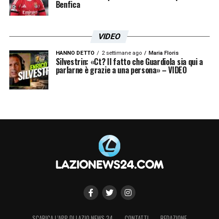
Benfica
VIDEO
HANNO DETTO
2 settimane ago
Maria Floris
Silvestrin: «Ct? Il fatto che Guardiola sia qui a
parlarne è grazie a una persona» – VIDEO
SCARICA L’APP DI LAZIO NEWS 24
CONTATTI
REDAZIONE