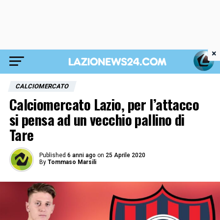
×
CALCIOMERCATO
Calciomercato Lazio, per l’attacco
si pensa ad un vecchio pallino di
Tare
Published
6 anni ago
on
25 Aprile 2020
By
Tommaso Marsili