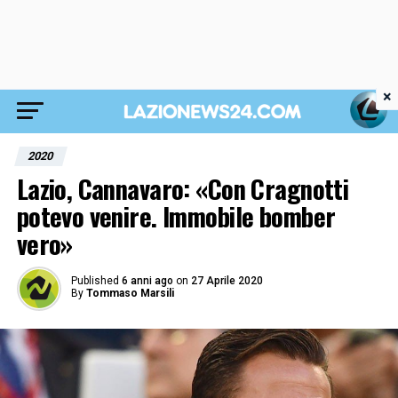
×
2020
Lazio, Cannavaro: «Con Cragnotti
potevo venire. Immobile bomber
vero»
Published
6 anni ago
on
27 Aprile 2020
By
Tommaso Marsili