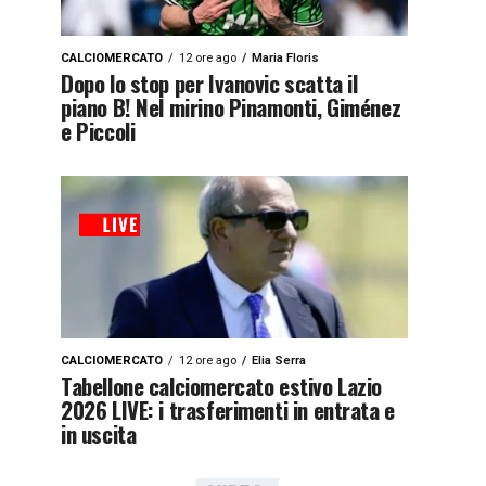
CALCIOMERCATO
12 ore ago
Maria Floris
Dopo lo stop per Ivanovic scatta il
piano B! Nel mirino Pinamonti, Giménez
e Piccoli
CALCIOMERCATO
12 ore ago
Elia Serra
Tabellone calciomercato estivo Lazio
2026 LIVE: i trasferimenti in entrata e
in uscita