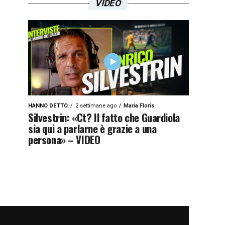
VIDEO
HANNO DETTO
2 settimane ago
Maria Floris
Silvestrin: «Ct? Il fatto che Guardiola
sia qui a parlarne è grazie a una
persona» – VIDEO