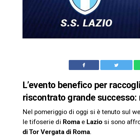
L’evento benefico per raccogli
riscontrato grande successo: 
Nel pomeriggio di oggi si è tenuto sul w
le tifoserie di
Roma
e
Lazio
si sono affr
di Tor Vergata di Roma
.