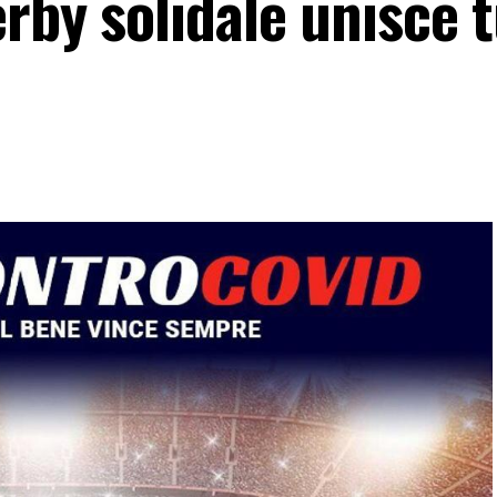
erby solidale unisce t