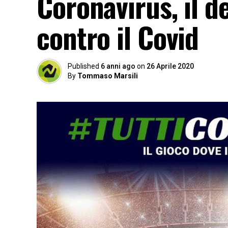
Coronavirus, il d
contro il Covid
Published
6 anni ago
on
26 Aprile 2020
By
Tommaso Marsili