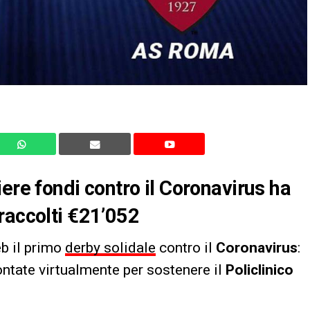
ere fondi contro il Coronavirus ha
raccolti €21’052
eb il primo
derby solidale
contro il
Coronavirus
:
ontate virtualmente per sostenere il
Policlinico