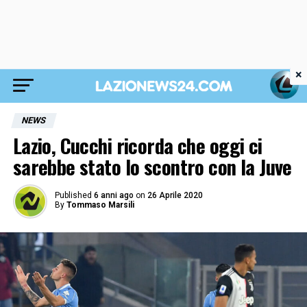
×
NEWS
Lazio, Cucchi ricorda che oggi ci
sarebbe stato lo scontro con la Juve
Published
6 anni ago
on
26 Aprile 2020
By
Tommaso Marsili