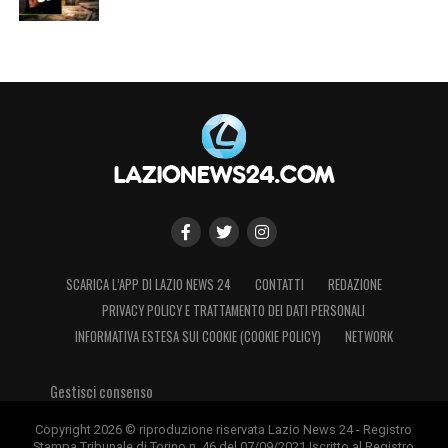
SCARICA L’APP DI LAZIO NEWS 24
CONTATTI
REDAZIONE
PRIVACY POLICY E TRATTAMENTO DEI DATI PERSONALI
INFORMATIVA ESTESA SUI COOKIE (COOKIE POLICY)
NETWORK
Gestisci consenso
Copyright 2026 © riproduzione riservata Lazio News 24 - Registro
Stampa Tribunale di Torino n. 46 del 07/09/2021 Iscritto al Registro