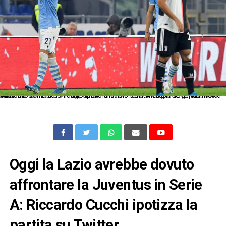
As Roma 07/12/2019 - campionato di calcio serie A / Lazio-Juventus / foto Antonello Sammarco/Image Sport nella foto: esultanza gol Sergej Milinkovic Savic
Oggi la Lazio avrebbe dovuto
affrontare la Juventus in Serie
A: Riccardo Cucchi ipotizza la
partita su Twitter