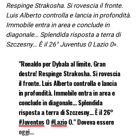
Respinge Strakosha. Si rovescia il fronte.
Luis Alberto controlla e lancia in profondità.
Immobile entra in area e conclude in
diagonale… Splendida risposta a terra di
Szczesny… È il 26°
Juventus 0
Lazio
0
».
"Ronaldo per Dybala al limite. Gran
destro! Respinge Strakosha. Si rovescia
il fronte. Luis Alberto controlla e lancia
in profondità. Immobile entra in area e
conclude in diagonale… Splendida
risposta a terra di Szczesny… È il 26°
#Juventus
O
#Lazio
O." Doveva essere
oggi…