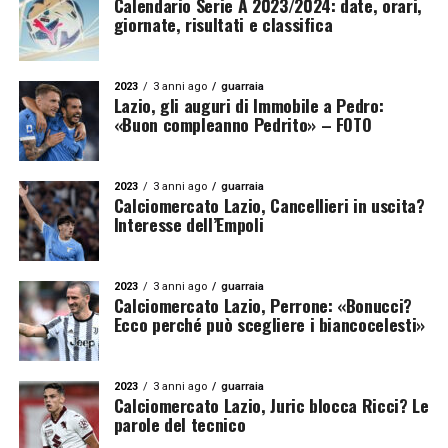
Calendario Serie A 2023/2024: date, orari,
giornate, risultati e classifica
2023
3 anni ago
guarraia
Lazio, gli auguri di Immobile a Pedro:
«Buon compleanno Pedrito» – FOTO
2023
3 anni ago
guarraia
Calciomercato Lazio, Cancellieri in uscita?
Interesse dell’Empoli
2023
3 anni ago
guarraia
Calciomercato Lazio, Perrone: «Bonucci?
Ecco perché può scegliere i biancocelesti»
2023
3 anni ago
guarraia
Calciomercato Lazio, Juric blocca Ricci? Le
parole del tecnico