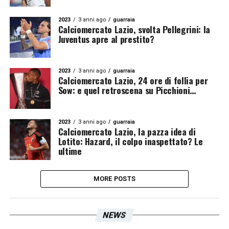
2023
3 anni ago
guarraia
Calciomercato Lazio, svolta Pellegrini: la
Juventus apre al prestito?
2023
3 anni ago
guarraia
Calciomercato Lazio, 24 ore di follia per
Sow: e quel retroscena su Picchioni…
2023
3 anni ago
guarraia
Calciomercato Lazio, la pazza idea di
Lotito: Hazard, il colpo inaspettato? Le
ultime
MORE POSTS
NEWS