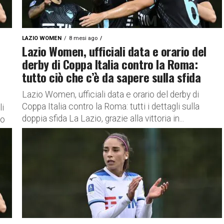
LAZIO WOMEN
8 mesi ago
Lazio Women, ufficiali data e orario del
derby di Coppa Italia contro la Roma:
tutto ciò che c’è da sapere sulla sfida
Lazio Women, ufficiali data e orario del derby di
Coppa Italia contro la Roma: tutti i dettagli sulla
li
doppia sfida La Lazio, grazie alla vittoria in...
co