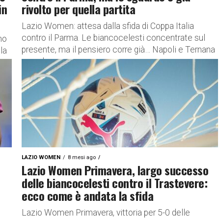
in
rivolto per quella partita
Lazio Women: attesa dalla sfida di Coppa Italia
contro il Parma. Le biancocelesti concentrate sul
no
presente, ma il pensiero corre già… Napoli e Ternana
la
sono le...
LAZIO WOMEN
8 mesi ago
Lazio Women Primavera, largo successo
delle biancocelesti contro il Trastevere:
ecco come è andata la sfida
Lazio Women Primavera, vittoria per 5-0 delle