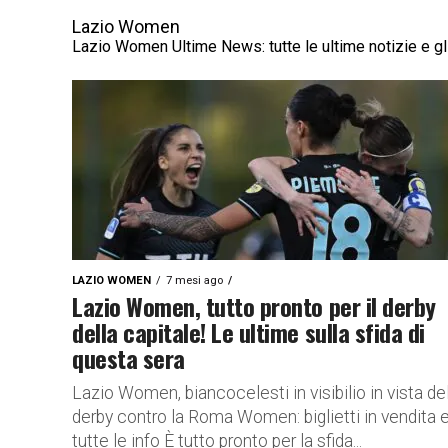
Lazio Women
Lazio Women Ultime News: tutte le ultime notizie e g
LAZIO WOMEN
7 mesi ago
Lazio Women, tutto pronto per il derby
della capitale! Le ultime sulla sfida di
questa sera
Lazio Women, biancocelesti in visibilio in vista de
derby contro la Roma Women: biglietti in vendita 
tutte le info È tutto pronto per la sfida...