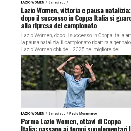
LAZIO WOMEN
8 mesi ago
Lazio Women, vittoria e pausa natalizia:
dopo il successo in Coppa Italia si guar
alla ripresa del campionato
Lazio Women, dopo il successo in Coppa Italia arr
la pausa natalizia: il campionato ripartirà a gennai
Lazio Women chiude il 2025 nel migliore dei...
LAZIO WOMEN
8 mesi ago
Paolo Moramarco
Parma Lazio Women, ottavi di Coppa
Italia: passano ai tempi supplementari 