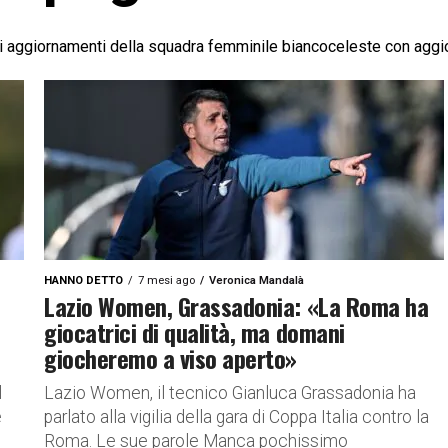
li aggiornamenti della squadra femminile biancoceleste con aggi
HANNO DETTO
7 mesi ago
Veronica Mandalà
Lazio Women, Grassadonia: «La Roma ha
giocatrici di qualità, ma domani
giocheremo a viso aperto»
l
Lazio Women, il tecnico Gianluca Grassadonia ha
e
parlato alla vigilia della gara di Coppa Italia contro la
Roma. Le sue parole Manca pochissimo