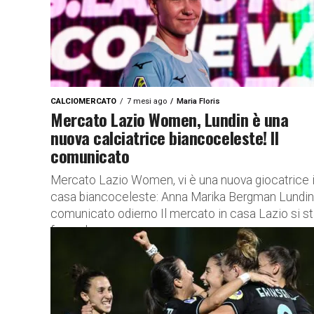
CALCIOMERCATO
7 mesi ago
Maria Floris
Mercato Lazio Women, Lundin è una
nuova calciatrice biancoceleste! Il
comunicato
Mercato Lazio Women, vi è una nuova giocatrice 
casa biancoceleste: Anna Marika Bergman Lundin.
comunicato odierno Il mercato in casa Lazio si s
facendo...