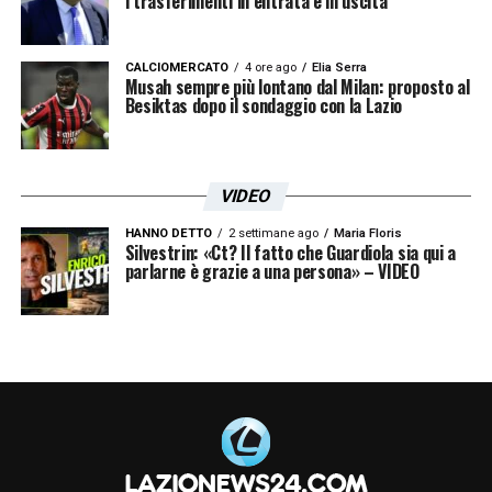
i trasferimenti in entrata e in uscita
CALCIOMERCATO
4 ore ago
Elia Serra
Musah sempre più lontano dal Milan: proposto al
Besiktas dopo il sondaggio con la Lazio
VIDEO
HANNO DETTO
2 settimane ago
Maria Floris
Silvestrin: «Ct? Il fatto che Guardiola sia qui a
parlarne è grazie a una persona» – VIDEO