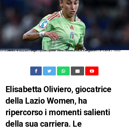
Cm Ginevra 22/07/2025 - Europeo femminile 2025 / Inghilterra-Italia / foto Cristiano Mazzi/Image Sport nella foto: Elisabetta Oliviero
Elisabetta Oliviero, giocatrice
della Lazio Women, ha
ripercorso i momenti salienti
della sua carriera. Le