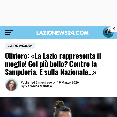
×
LAZIO WOMEN
Oliviero: «La Lazio rappresenta il
meglio! Gol più bello? Contro la
Sampdoria. E sulla Nazionale…»
Published
5 mesi ago
on
10 Marzo 2026
By
Veronica Mandalà