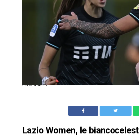
Lazio Women
Lazio Women, le biancocelest