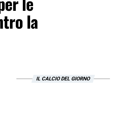
er le
ntro la
IL CALCIO DEL GIORNO