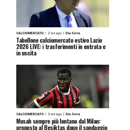
CALCIOMERCATO
2 ore ago
Elia Serra
Tabellone calciomercato estivo Lazio
2026 LIVE: i trasferimenti in entrata e
in uscita
CALCIOMERCATO
3 ore ago
Elia Serra
Musah sempre più lontano dal Milan:
proposto al Besiktas dopo il sondaggio