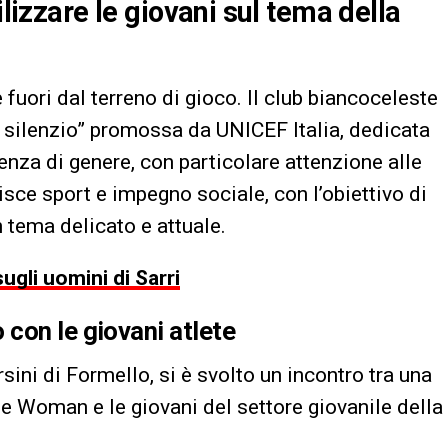
ilizzare le giovani sul tema della
uori dal terreno di gioco. Il club biancoceleste
 silenzio” promossa da UNICEF Italia, dedicata
lenza di genere, con particolare attenzione alle
isce sport e impegno sociale, con l’obiettivo di
 tema delicato e attuale.
ugli uomini di Sarri
con le giovani atlete
ini di Formello, si è svolto un incontro tra una
ne Woman e le giovani del settore giovanile della