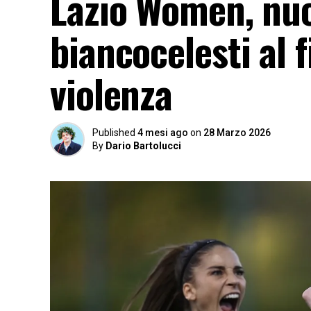
Lazio Women, nuo
biancocelesti al 
violenza
Published
4 mesi ago
on
28 Marzo 2026
By
Dario Bartolucci