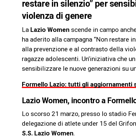
restare in silenzio” per sensib
violenza di genere
La
Lazio Women
scende in campo anche f
ha aderito alla campagna “Non restare in
alla prevenzione e al contrasto della vio
ragazze adolescenti. Un’iniziativa che un
sensibilizzare le nuove generazioni su un
Formello Lazio: tutti gli aggiornamenti s
Lazio Women, incontro a Formello 
Lo scorso 21 marzo, presso lo stadio Fers
delegazione di atlete under 15 del Grifo
S.S. Lazio Women
.