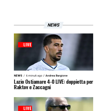
NEWS
NEWS
6 minuti ago
Andrea Bargione
Lazio Ostiamare 4-0 LIVE: doppietta per
Raktov e Zaccagni