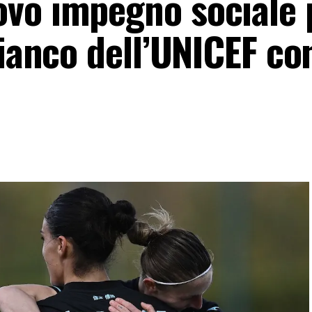
vo impegno sociale p
fianco dell’UNICEF co